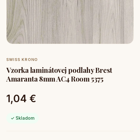
SWISS KRONO
Vzorka laminátovej podlahy Brest
Amaranta 8mm AC4 Room 5375
1,04 €
✓ Skladom