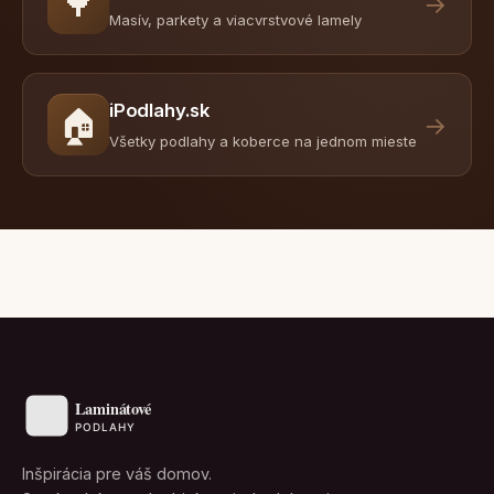
🌳
→
Masív, parkety a viacvrstvové lamely
iPodlahy.sk
🏠
→
Všetky podlahy a koberce na jednom mieste
Inšpirácia pre váš domov.