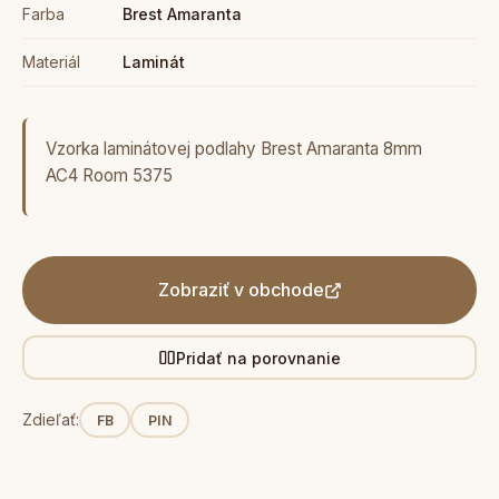
Farba
Brest Amaranta
Materiál
Laminát
Vzorka laminátovej podlahy Brest Amaranta 8mm
AC4 Room 5375
Zobraziť v obchode
Pridať na porovnanie
Zdieľať:
FB
PIN