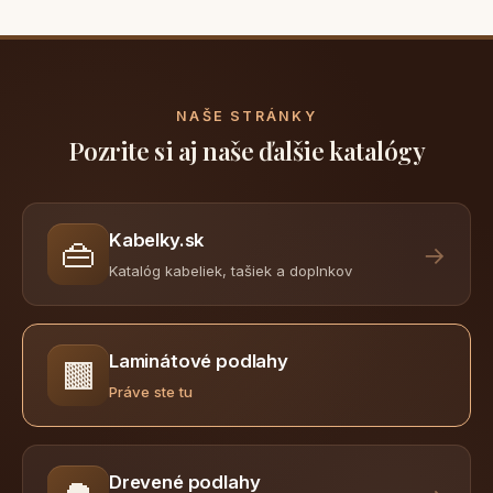
NAŠE STRÁNKY
Pozrite si aj naše ďalšie katalógy
Kabelky.sk
👜
→
Katalóg kabeliek, tašiek a doplnkov
Laminátové podlahy
🟫
Práve ste tu
Drevené podlahy