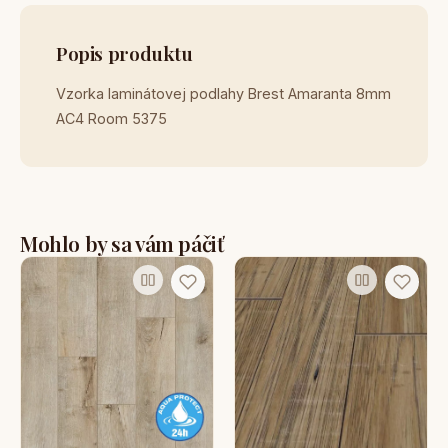
Popis produktu
Vzorka laminátovej podlahy Brest Amaranta 8mm
AC4 Room 5375
Mohlo by sa vám páčiť