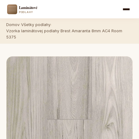
Domov
›
Všetky podlahy
›
Vzorka laminátovej podlahy Brest Amaranta 8mm AC4 Room
5375