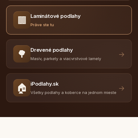
Laminátové podlahy
🟫
Práve ste tu
Drevené podlahy
🌳
→
Masív, parkety a viacvrstvové lamely
iPodlahy.sk
🏠
→
Všetky podlahy a koberce na jednom mieste