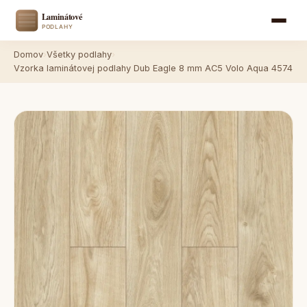
Domov
›
Všetky podlahy
›
Vzorka laminátovej podlahy Dub Eagle 8 mm AC5 Volo Aqua 4574