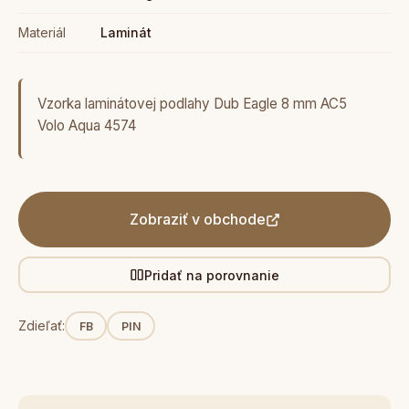
Materiál
Laminát
Vzorka laminátovej podlahy Dub Eagle 8 mm AC5
Volo Aqua 4574
Zobraziť v obchode
Pridať na porovnanie
Zdieľať:
FB
PIN