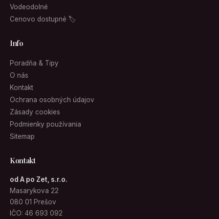
Vodeodolné
Cenovo dostupné 🏷
Info
Poradňa & Tipy
O nás
Kontakt
Ochrana osobných údajov
Zásady cookies
Podmienky používania
Sitemap
Kontakt
od A po Zet, s.r.o.
Masarykova 22
080 01 Prešov
IČO: 46 693 092