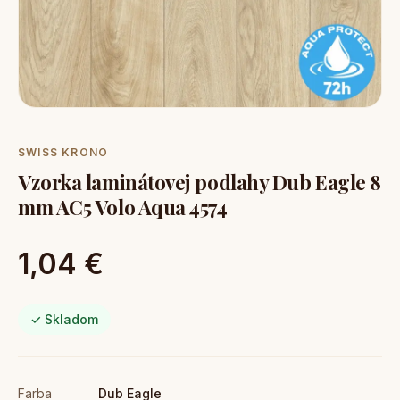
SWISS KRONO
Vzorka laminátovej podlahy Dub Eagle 8
mm AC5 Volo Aqua 4574
1,04 €
✓ Skladom
Farba
Dub Eagle