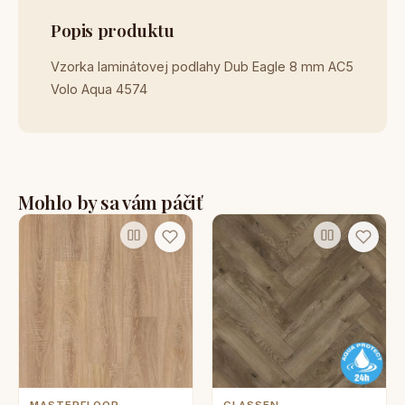
Popis produktu
Vzorka laminátovej podlahy Dub Eagle 8 mm AC5
Volo Aqua 4574
Mohlo by sa vám páčiť