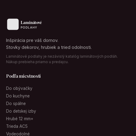
Inšpirácia pre váš domov.
Stovky dekorov, hrubiek a tried odolnosti.
Laminátové podlahy je nezávislý katalóg laminátových podláh.
Nákup prebieha priamo u predajcu.
Podľa miestnosti
Do obývačky
Do kuchyne
Do spálne
Do detskej izby
Hrubé 12 mm+
Trieda AC5
Vodeodolné