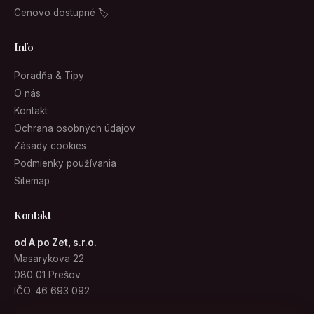
Cenovo dostupné 🏷
Info
Poradňa & Tipy
O nás
Kontakt
Ochrana osobných údajov
Zásady cookies
Podmienky používania
Sitemap
Kontakt
od A po Zet, s.r.o.
Masarykova 22
080 01 Prešov
IČO: 46 693 092