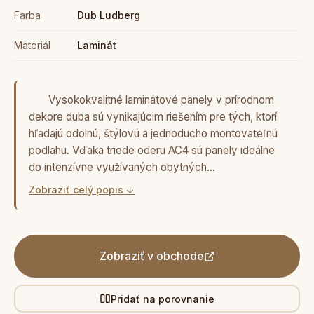
Farba
Dub Ludberg
Materiál
Laminát
Vysokokvalitné laminátové panely v prírodnom
dekore duba sú vynikajúcim riešením pre tých, ktorí
hľadajú odolnú, štýlovú a jednoducho montovateľnú
podlahu. Vďaka triede oderu AC4 sú panely ideálne
do intenzívne využívaných obytných…
Zobraziť celý popis ↓
Zobraziť v obchode
Pridať na porovnanie