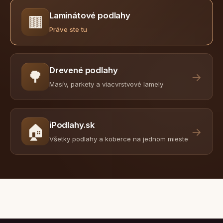
Laminátové podlahy
🟫
Práve ste tu
Drevené podlahy
🌳
→
Masív, parkety a viacvrstvové lamely
iPodlahy.sk
🏠
→
Všetky podlahy a koberce na jednom mieste