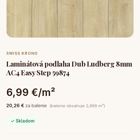
SWISS KRONO
Laminátová podlaha Dub Ludberg 8mm
AC4 Easy Step 59874
6,99 €/m²
20,26 €
za balenie
(balenie obsahuje 2,899 m²)
✓ Skladom