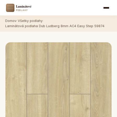
Domov
›
Všetky podlahy
›
Laminátová podlaha Dub Ludberg 8mm AC4 Easy Step 59874