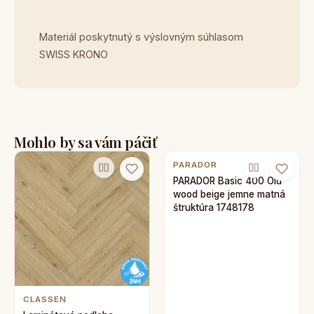
Materiál poskytnutý s výslovným súhlasom
SWISS KRONO
Mohlo by sa vám páčiť
PARADOR
PARADOR Basic 400 Old
wood beige jemne matná
štruktúra 1748178
CLASSEN