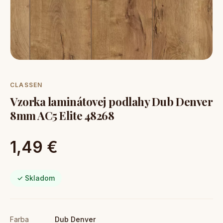
CLASSEN
Vzorka laminátovej podlahy Dub Denver
8mm AC5 Elite 48268
1,49 €
✓ Skladom
Farba
Dub Denver