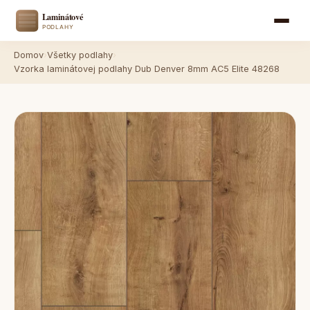
Domov
›
Všetky podlahy
›
Vzorka laminátovej podlahy Dub Denver 8mm AC5 Elite 48268