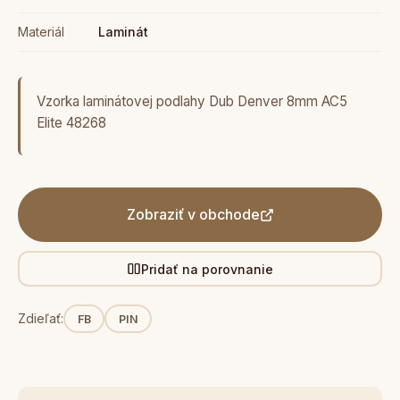
Materiál
Laminát
Vzorka laminátovej podlahy Dub Denver 8mm AC5
Elite 48268
Zobraziť v obchode
Pridať na porovnanie
Zdieľať:
FB
PIN