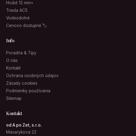
Hrubé 12 mm+
Trieda AC5
Vodeodolné
Cenovo dostupné 🏷
Info
Poradňa & Tipy
O nás
Kontakt
Ochrana osobných údajov
Zásady cookies
Podmienky používania
Sitemap
Kontakt
od A po Zet, s.r.o.
Masarykova 22