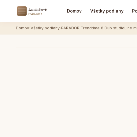
Domov
Všetky podlahy
Po
Domov
›
Všetky podlahy
›
PARADOR Trendtime 6 Dub studioLine 