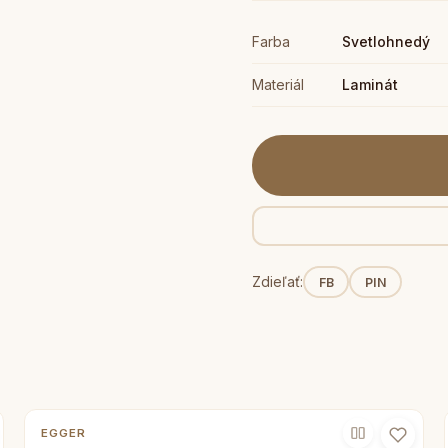
Farba
Svetlohnedý
Materiál
Laminát
Zdieľať:
FB
PIN
EGGER