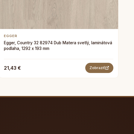
EGGER
Egger, Country 32 82974 Dub Matera svetlý, laminátová
podlaha, 1292 x 193 mm
21,43 €
Zobraziť