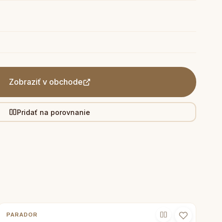
Zobraziť v obchode
Pridať na porovnanie
PARADOR