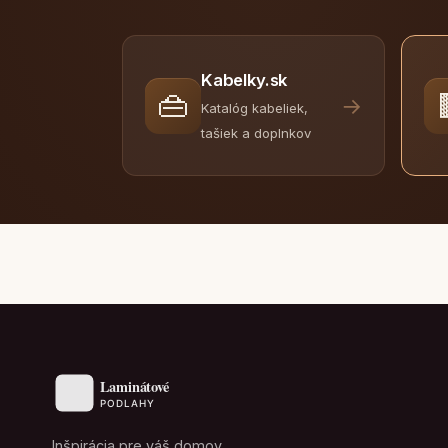
Kabelky.sk
👜
→
Katalóg kabeliek,
tašiek a doplnkov
Inšpirácia pre váš domov.