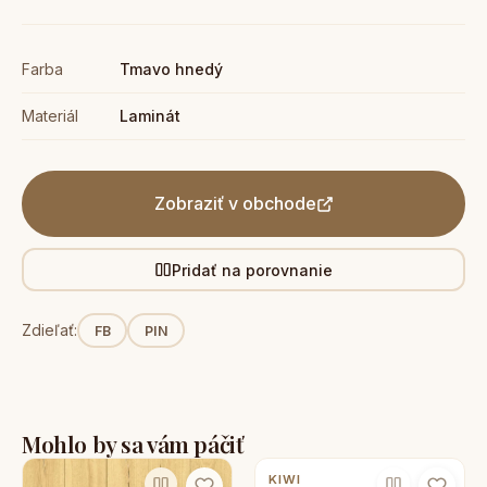
Farba
Tmavo hnedý
Materiál
Laminát
Zobraziť v obchode
Pridať na porovnanie
Zdieľať:
FB
PIN
Mohlo by sa vám páčiť
KIWI