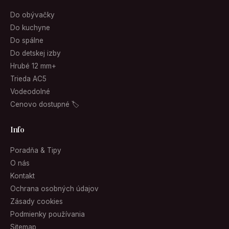
Do obývačky
Do kuchyne
Do spálne
Do detskej izby
Hrubé 12 mm+
Trieda AC5
Vodeodolné
Cenovo dostupné 🏷
Info
Poradňa & Tipy
O nás
Kontakt
Ochrana osobných údajov
Zásady cookies
Podmienky používania
Sitemap