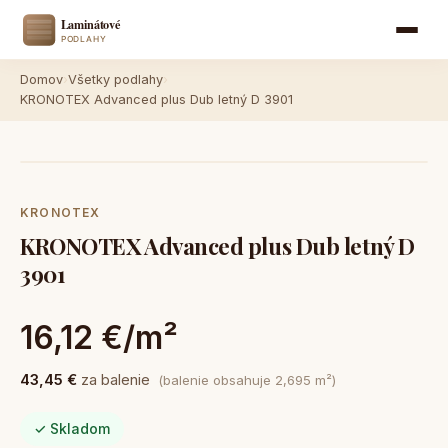
Domov
›
Všetky podlahy
›
KRONOTEX Advanced plus Dub letný D 3901
KRONOTEX
KRONOTEX Advanced plus Dub letný D
3901
16,12 €/m²
43,45 €
za balenie
(balenie obsahuje 2,695 m²)
✓ Skladom