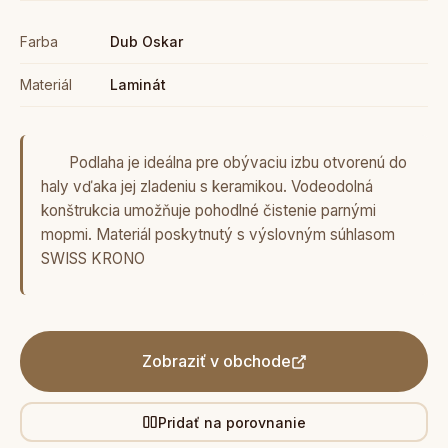
Farba
Dub Oskar
Materiál
Laminát
Podlaha je ideálna pre obývaciu izbu otvorenú do
haly vďaka jej zladeniu s keramikou. Vodeodolná
konštrukcia umožňuje pohodlné čistenie parnými
mopmi. Materiál poskytnutý s výslovným súhlasom
SWISS KRONO
Zobraziť v obchode
Pridať na porovnanie