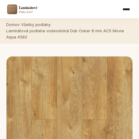
Domov
›
Všetky podlahy
›
Laminátová podlaha vodeodolná Dub Oskar 8 mm AC5 Movie
Aqua 4582