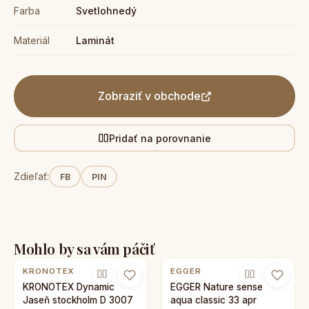
Farba
Svetlohnedý
Materiál
Laminát
Zobraziť v obchode
Pridať na porovnanie
Zdieľať:
FB
PIN
Mohlo by sa vám páčiť
KRONOTEX
EGGER
KRONOTEX Dynamic
EGGER Nature sense
Jaseň stockholm D 3007
aqua classic 33 apr