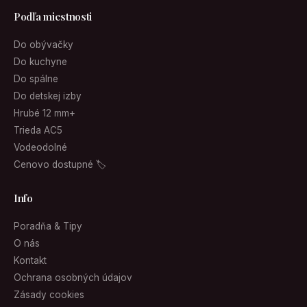
Podľa miestnosti
Do obývačky
Do kuchyne
Do spálne
Do detskej izby
Hrubé 12 mm+
Trieda AC5
Vodeodolné
Cenovo dostupné 🏷
Info
Poradňa & Tipy
O nás
Kontakt
Ochrana osobných údajov
Zásady cookies