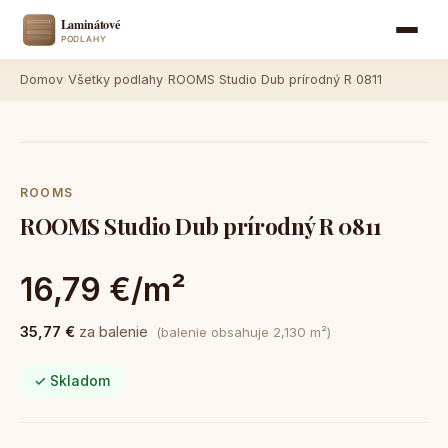
Domov
›
Všetky podlahy
›
ROOMS Studio Dub prírodný R 0811
ROOMS
ROOMS Studio Dub prírodný R 0811
16,79 €/m²
35,77 €
za balenie
(balenie obsahuje 2,130 m²)
✓ Skladom