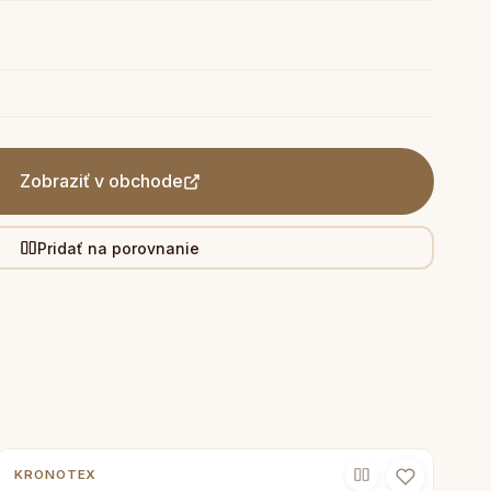
Zobraziť v obchode
Pridať na porovnanie
KRONOTEX