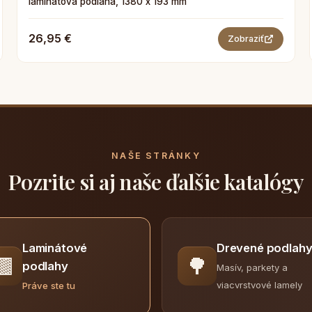
laminátová podlaha, 1380 x 193 mm
26,95 €
Zobraziť
NAŠE STRÁNKY
Pozrite si aj naše ďalšie katalógy
Laminátové
Drevené podlah
🟫
🌳
podlahy
Masív, parkety a
viacvrstvové lamely
Práve ste tu