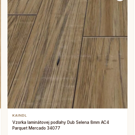
KAINDL
Vzorka laminátovej podlahy Dub Selena 8mm AC4
Parquet Mercado 34077