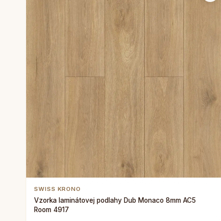
SWISS KRONO
Vzorka laminátovej podlahy Dub Monaco 8mm AC5
Room 4917