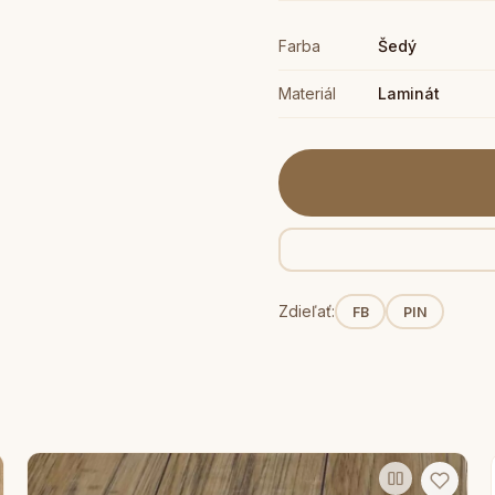
Farba
Šedý
Materiál
Laminát
Zdieľať:
FB
PIN