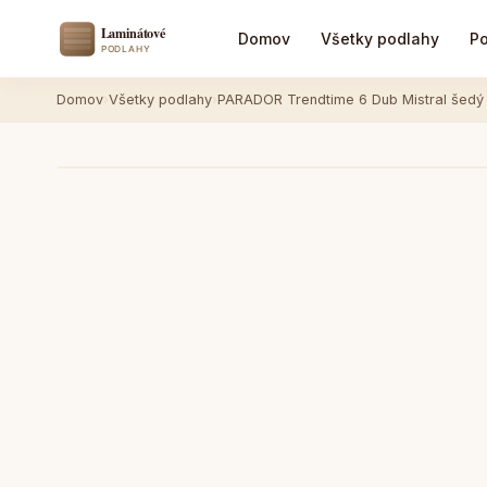
Domov
Všetky podlahy
Po
Domov
›
Všetky podlahy
›
PARADOR Trendtime 6 Dub Mistral šedý 