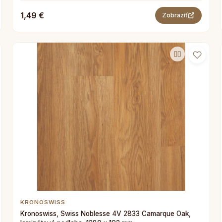
1,49 €
Zobraziť
KRONOSWISS
Kronoswiss, Swiss Noblesse 4V 2833 Camarque Oak,