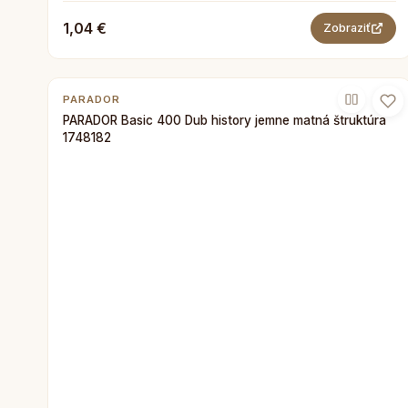
1,04 €
Zobraziť
PARADOR
PARADOR Basic 400 Dub history jemne matná štruktúra
1748182