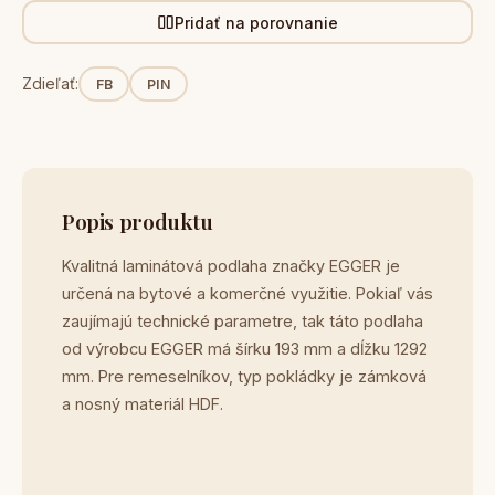
Pridať na porovnanie
Zdieľať:
FB
PIN
Popis produktu
Kvalitná laminátová podlaha značky EGGER je
určená na bytové a komerčné využitie. Pokiaľ vás
zaujímajú technické parametre, tak táto podlaha
od výrobcu EGGER má šírku 193 mm a dĺžku 1292
mm. Pre remeselníkov, typ pokládky je zámková
a nosný materiál HDF.