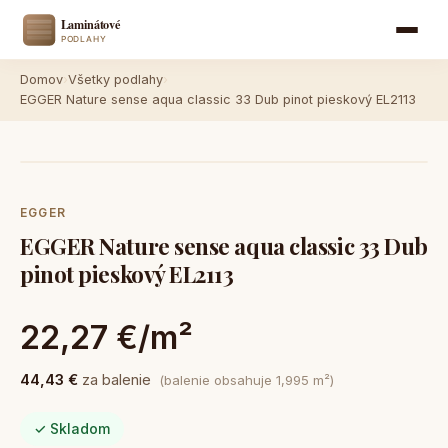
Domov
›
Všetky podlahy
›
EGGER Nature sense aqua classic 33 Dub pinot pieskový EL2113
EGGER
EGGER Nature sense aqua classic 33 Dub
pinot pieskový EL2113
22,27 €/m²
44,43 €
za balenie
(balenie obsahuje 1,995 m²)
✓ Skladom