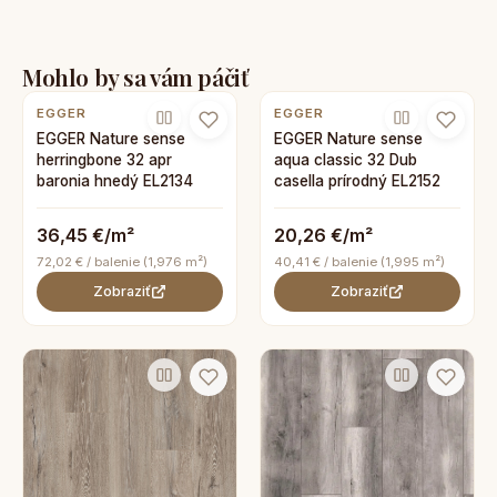
Mohlo by sa vám páčiť
EGGER
EGGER
EGGER Nature sense
EGGER Nature sense
herringbone 32 apr
aqua classic 32 Dub
baronia hnedý EL2134
casella prírodný EL2152
36,45 €/m²
20,26 €/m²
72,02 € / balenie (1,976 m²)
40,41 € / balenie (1,995 m²)
Zobraziť
Zobraziť