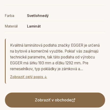
Farba
Svetlohnedý
Materiál
Laminát
Kvalitná laminátová podlaha značky EGGER je určená
na bytové a komerčné využitie. Pokiaľ vás zaujímajú
technické parametre, tak táto podlaha od výrobcu
EGGER má šírku 193 mm a dĺžku 1292 mm. Pre
remeselníkov, typ pokládky je zámková a…
Zobraziť celý popis ↓
Zobraziť v obchode