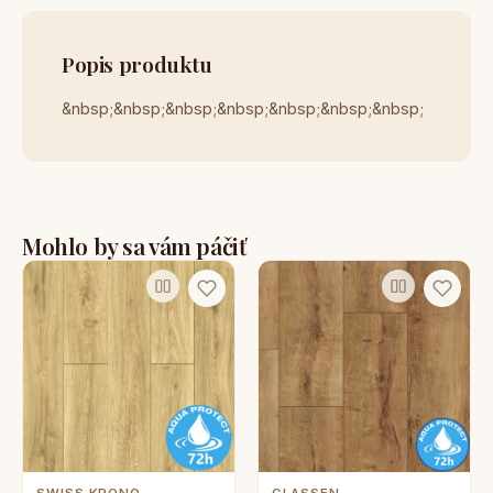
Popis produktu
&nbsp;&nbsp;&nbsp;&nbsp;&nbsp;&nbsp;&nbsp;
Mohlo by sa vám páčiť