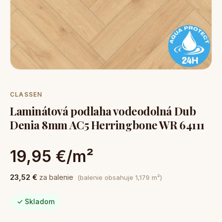
CLASSEN
Laminátová podlaha vodeodolná Dub
Denia 8mm AC5 Herringbone WR 64111
19,95 €/m²
23,52 €
za balenie
(balenie obsahuje 1,179 m²)
✓ Skladom