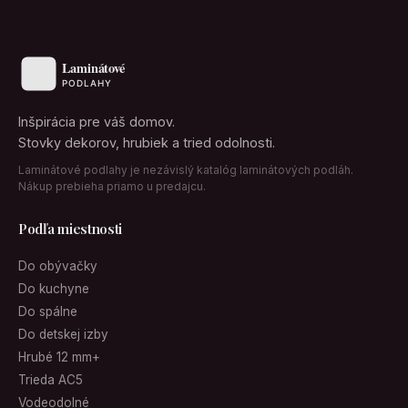
Inšpirácia pre váš domov.
Stovky dekorov, hrubiek a tried odolnosti.
Laminátové podlahy je nezávislý katalóg laminátových podláh.
Nákup prebieha priamo u predajcu.
Podľa miestnosti
Do obývačky
Do kuchyne
Do spálne
Do detskej izby
Hrubé 12 mm+
Trieda AC5
Vodeodolné