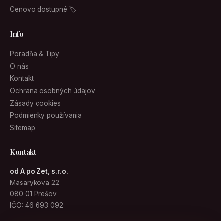
Cenovo dostupné 🏷
Info
Poradňa & Tipy
O nás
Kontakt
Ochrana osobných údajov
Zásady cookies
Podmienky používania
Sitemap
Kontakt
od A po Zet, s.r.o.
Masarykova 22
080 01 Prešov
IČO: 46 693 092