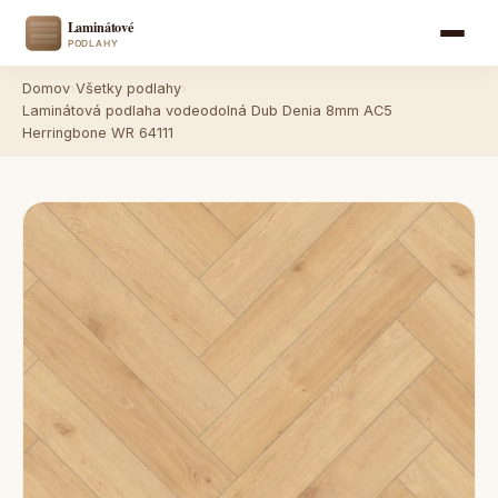
Domov
›
Všetky podlahy
›
Laminátová podlaha vodeodolná Dub Denia 8mm AC5
Herringbone WR 64111