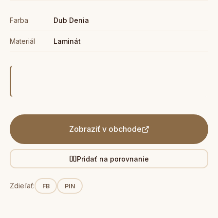
Farba
Dub Denia
Materiál
Laminát
Zobraziť v obchode
Pridať na porovnanie
Zdieľať:
FB
PIN