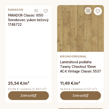
PARADOR
PARADOR Classic 1050
Smrekovec yukon béžový
1748722
KRONOORIGINAL
Laminátová podlaha
Tawny Chestnut 10mm
AC4 Vintage Classic 5537
25,54 €/m²
11,49 €/m²
63,68 € / balenie (2,493 m²)
19,84 € / balenie (1,727 m²)
Zobraziť
Zobraziť