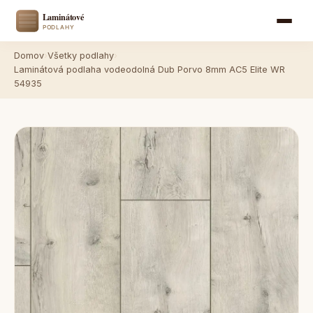
Domov
›
Všetky podlahy
›
Laminátová podlaha vodeodolná Dub Porvo 8mm AC5 Elite WR
54935