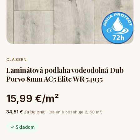
CLASSEN
Laminátová podlaha vodeodolná Dub
Porvo 8mm AC5 Elite WR 54935
15,99 €/m²
34,51 €
za balenie
(balenie obsahuje 2,158 m²)
✓ Skladom