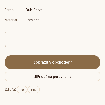
Farba
Dub Porvo
Materiál
Laminát
Zobraziť v obchode
Pridať na porovnanie
Zdieľať:
FB
PIN