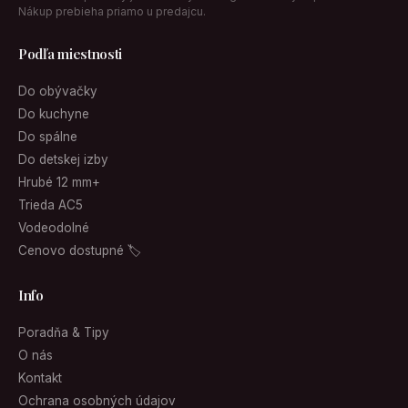
Nákup prebieha priamo u predajcu.
Podľa miestnosti
Do obývačky
Do kuchyne
Do spálne
Do detskej izby
Hrubé 12 mm+
Trieda AC5
Vodeodolné
Cenovo dostupné 🏷
Info
Poradňa & Tipy
O nás
Kontakt
Ochrana osobných údajov