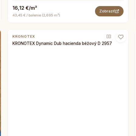
16,12 €/m²
Zobraziť
43,45 € / balenie (2,695 m²)
KRONOTEX
KRONOTEX Dynamic Dub hacienda béžový D 2957