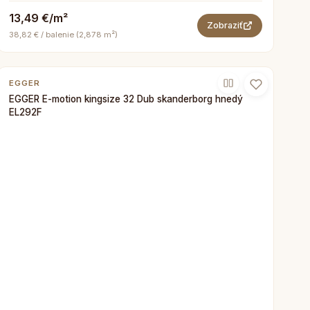
13,49 €/m²
Zobraziť
38,82 € / balenie (2,878 m²)
EGGER
EGGER E-motion kingsize 32 Dub skanderborg hnedý
EL292F