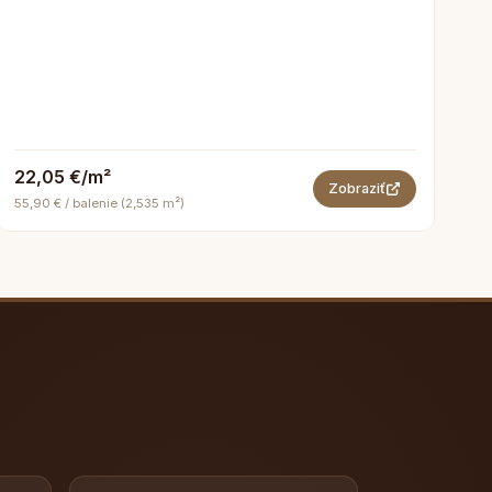
22,05 €/m²
Zobraziť
55,90 € / balenie (2,535 m²)