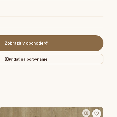
Zobraziť v obchode
Pridať na porovnanie