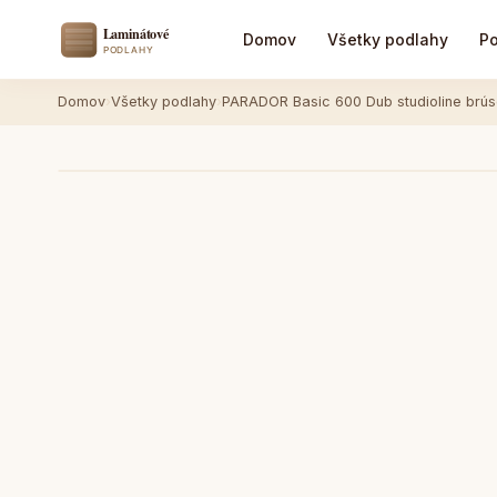
Domov
Všetky podlahy
Po
Domov
›
Všetky podlahy
›
PARADOR Basic 600 Dub studioline brús