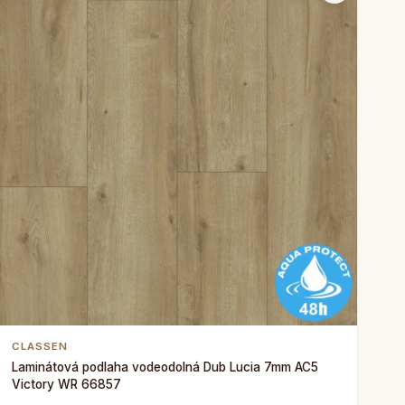
CLASSEN
Laminátová podlaha vodeodolná Dub Lucia 7mm AC5
Victory WR 66857