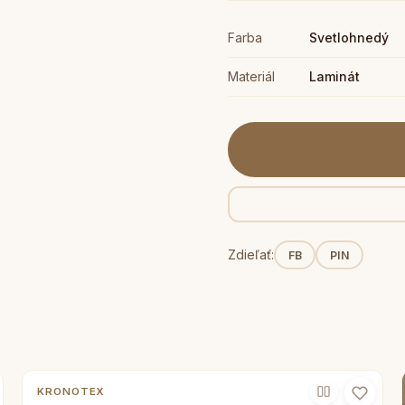
Farba
Svetlohnedý
Materiál
Laminát
Zdieľať:
FB
PIN
KRONOTEX