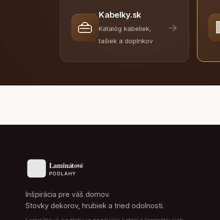
Kabelky.sk
👜
→
Katalóg kabeliek,
tašiek a doplnkov
Inšpirácia pre váš domov.
Stovky dekorov, hrubiek a tried odolnosti.