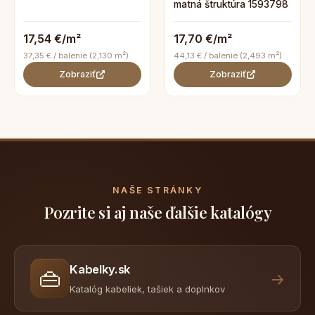
matná štruktúra 1593798
17,54 €/m²
17,70 €/m²
37,35 € / balenie (2,130 m²)
44,13 € / balenie (2,493 m²)
Zobraziť
Zobraziť
NAŠE STRÁNKY
Pozrite si aj naše ďalšie katalógy
Kabelky.sk
👜
→
Katalóg kabeliek, tašiek a doplnkov