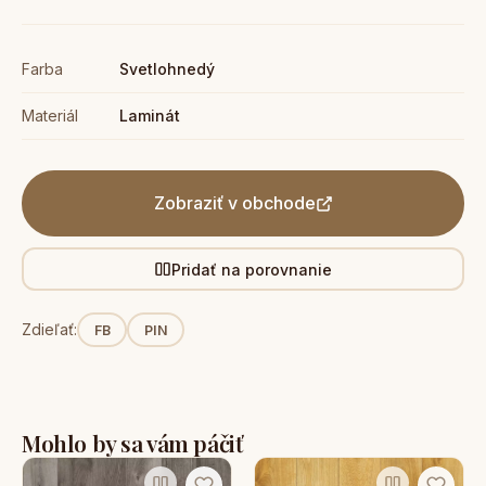
Farba
Svetlohnedý
Materiál
Laminát
Zobraziť v obchode
Pridať na porovnanie
Zdieľať:
FB
PIN
Mohlo by sa vám páčiť