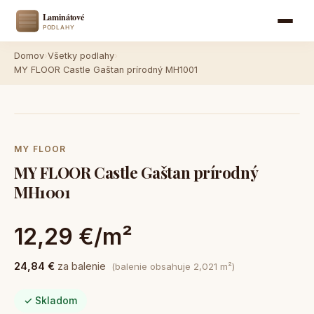
Domov
›
Všetky podlahy
›
MY FLOOR Castle Gaštan prírodný MH1001
MY FLOOR
MY FLOOR Castle Gaštan prírodný
MH1001
12,29 €/m²
24,84 €
za balenie
(balenie obsahuje 2,021 m²)
✓ Skladom