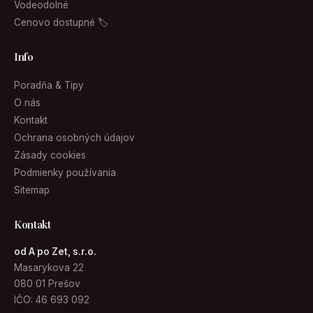
Vodeodolné
Cenovo dostupné 🏷
Info
Poradňa & Tipy
O nás
Kontakt
Ochrana osobných údajov
Zásady cookies
Podmienky používania
Sitemap
Kontakt
od A po Zet, s.r.o.
Masarykova 22
080 01 Prešov
IČO: 46 693 092