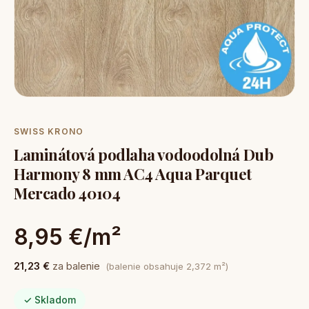
SWISS KRONO
Laminátová podlaha vodoodolná Dub
Harmony 8 mm AC4 Aqua Parquet
Mercado 40104
8,95 €/m²
21,23 €
za balenie
(balenie obsahuje 2,372 m²)
✓ Skladom