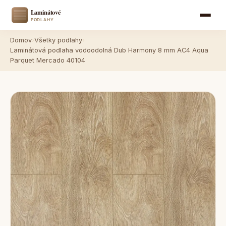
Domov
›
Všetky podlahy
›
Laminátová podlaha vodoodolná Dub Harmony 8 mm AC4 Aqua
Parquet Mercado 40104