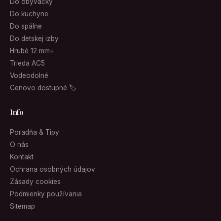
Do obývačky
Do kuchyne
Do spálne
Do detskej izby
Hrubé 12 mm+
Trieda AC5
Vodeodolné
Cenovo dostupné 🏷
Info
Poradňa & Tipy
O nás
Kontakt
Ochrana osobných údajov
Zásady cookies
Podmienky používania
Sitemap