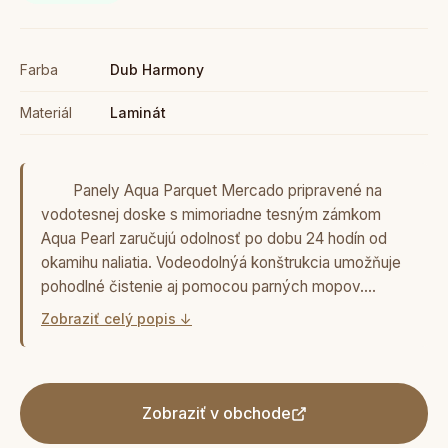
Farba
Dub Harmony
Materiál
Laminát
Panely Aqua Parquet Mercado pripravené na
vodotesnej doske s mimoriadne tesným zámkom
Aqua Pearl zaručujú odolnosť po dobu 24 hodín od
okamihu naliatia. Vodeodolnýá konštrukcia umožňuje
pohodlné čistenie aj pomocou parných mopov.…
Zobraziť celý popis ↓
Zobraziť v obchode