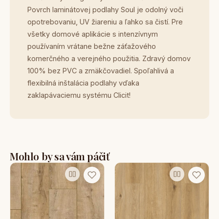
Povrch laminátovej podlahy Soul je odolný voči
opotrebovaniu, UV žiareniu a ľahko sa čistí. Pre
všetky domové aplikácie s intenzívnym
používaním vrátane bežne záťažového
komerčného a verejného použitia. Zdravý domov
100% bez PVC a zmäkčovadiel. Spoľahlivá a
flexibilná inštalácia podlahy vďaka
zaklapávaciemu systému Clicit!
Mohlo by sa vám páčiť