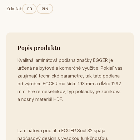
Zdieľať:
FB
PIN
Popis produktu
Kvalitná laminátová podlaha značky EGGER je
určená na bytové a komerčné využitie. Pokiaľ vás
zaujímajú technické parametre, tak táto podlaha
od výrobcu EGGER má šírku 193 mm a dĺžku 1292
mm. Pre remeselníkov, typ pokládky je zámková
a nosný materiál HDF.
Laminátová podlaha EGGER Soul 32 spája
nadčasový design s vysokou funkčnosťou.