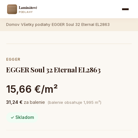
Domov
›
Všetky podlahy
›
EGGER Soul 32 Eternal EL2863
EGGER
EGGER Soul 32 Eternal EL2863
15,66 €/m²
31,24 €
za balenie
(balenie obsahuje 1,995 m²)
✓ Skladom