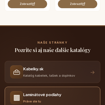
Zobraziť
Zobraziť
NAŠE STRÁNKY
Pozrite si aj naše ďalšie katalógy
Kabelky.sk
👜
→
Katalóg kabeliek, tašiek a doplnkov
Laminátové podlahy
🟫
Práve ste tu