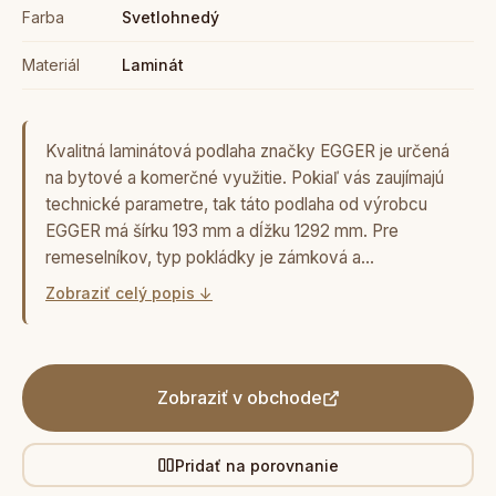
Farba
Svetlohnedý
Materiál
Laminát
Kvalitná laminátová podlaha značky EGGER je určená
na bytové a komerčné využitie. Pokiaľ vás zaujímajú
technické parametre, tak táto podlaha od výrobcu
EGGER má šírku 193 mm a dĺžku 1292 mm. Pre
remeselníkov, typ pokládky je zámková a…
Zobraziť celý popis ↓
Zobraziť v obchode
Pridať na porovnanie