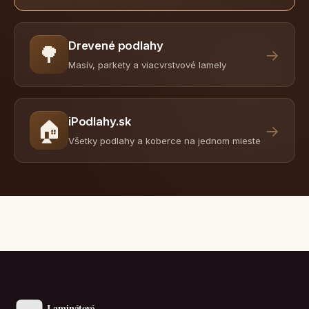
Drevené podlahy
🌳
→
Masív, parkety a viacvrstvové lamely
iPodlahy.sk
🏠
→
Všetky podlahy a koberce na jednom mieste