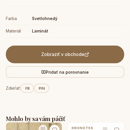
Farba
Svetlohnedý
Materiál
Laminát
Zobraziť v obchode
Pridať na porovnanie
Zdieľať:
FB
PIN
Mohlo by sa vám páčiť
KRONOTEX