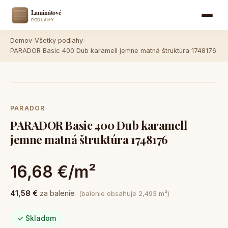
Domov
›
Všetky podlahy
›
PARADOR Basic 400 Dub karamell jemne matná štruktúra 1748176
PARADOR
PARADOR Basic 400 Dub karamell
jemne matná štruktúra 1748176
16,68 €/m²
41,58 €
za balenie
(balenie obsahuje 2,493 m²)
✓ Skladom