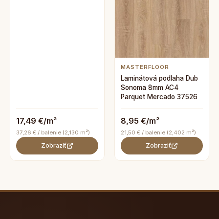
MASTERFLOOR
Laminátová podlaha Dub
Sonoma 8mm AC4
Parquet Mercado 37526
17,49 €/m²
8,95 €/m²
37,26 € / balenie (2,130 m²)
21,50 € / balenie (2,402 m²)
Zobraziť
Zobraziť