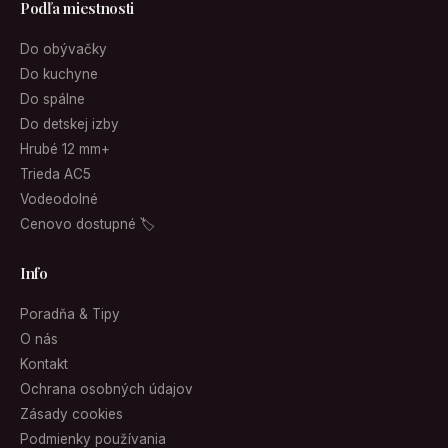
Podľa miestnosti
Do obývačky
Do kuchyne
Do spálne
Do detskej izby
Hrubé 12 mm+
Trieda AC5
Vodeodolné
Cenovo dostupné 🏷
Info
Poradňa & Tipy
O nás
Kontakt
Ochrana osobných údajov
Zásady cookies
Podmienky používania