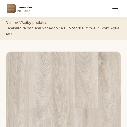
Domov
›
Všetky podlahy
›
Laminátová podlaha vodeodolná Dub Stork 8 mm AC5 Volo Aqua
4573