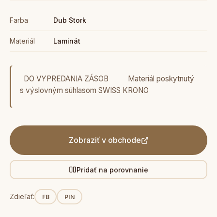
Farba
Dub Stork
Materiál
Laminát
DO VYPREDANIA ZÁSOB Materiál poskytnutý
s výslovným súhlasom SWISS KRONO
Zobraziť v obchode
Pridať na porovnanie
Zdieľať:
FB
PIN