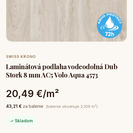
SWISS KRONO
Laminátová podlaha vodeodolná Dub
Stork 8 mm AC5 Volo Aqua 4573
20,49 €/m²
43,21 €
za balenie
(balenie obsahuje 2,109 m²)
✓ Skladom