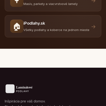
🌳
→
Masív, parkety a viacvrstvové lamely
iPodlahy.sk
🏠
→
Všetky podlahy a koberce na jednom mieste
Inšpirácia pre váš domov.