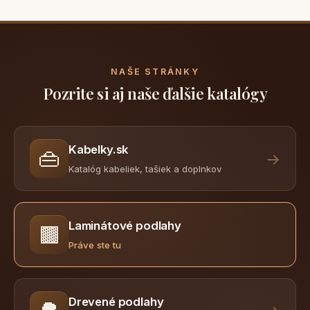
NAŠE STRÁNKY
Pozrite si aj naše ďalšie katalógy
Kabelky.sk
👜
→
Katalóg kabeliek, tašiek a doplnkov
Laminátové podlahy
🟫
Práve ste tu
Drevené podlahy