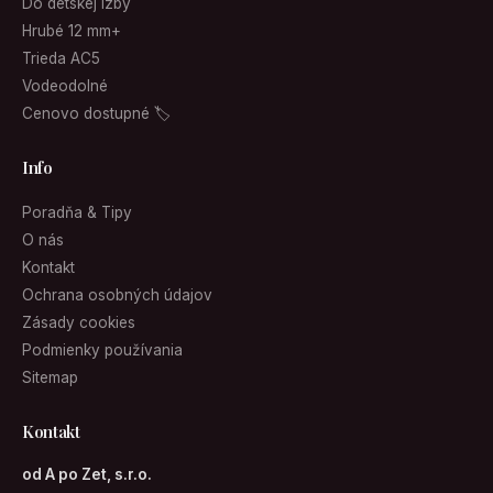
Do detskej izby
Hrubé 12 mm+
Trieda AC5
Vodeodolné
Cenovo dostupné 🏷
Info
Poradňa & Tipy
O nás
Kontakt
Ochrana osobných údajov
Zásady cookies
Podmienky používania
Sitemap
Kontakt
od A po Zet, s.r.o.