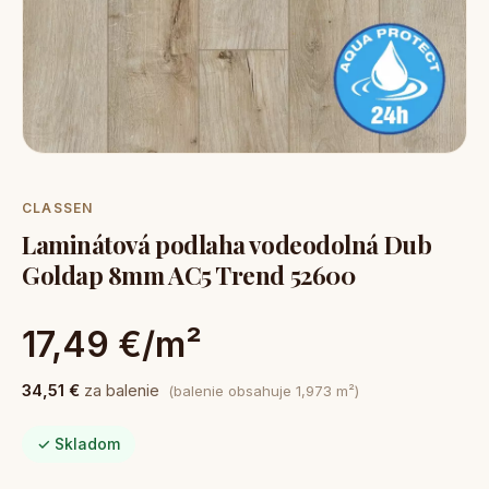
CLASSEN
Laminátová podlaha vodeodolná Dub
Goldap 8mm AC5 Trend 52600
17,49 €/m²
34,51 €
za balenie
(balenie obsahuje 1,973 m²)
✓ Skladom