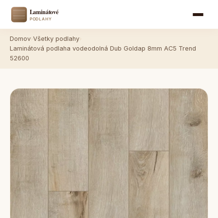
Domov
›
Všetky podlahy
›
Laminátová podlaha vodeodolná Dub Goldap 8mm AC5 Trend
52600