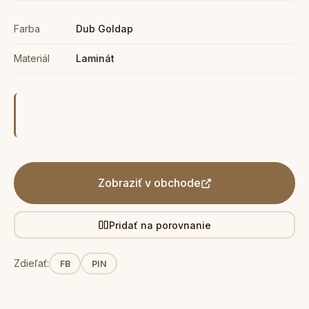
Farba
Dub Goldap
Materiál
Laminát
Zobraziť v obchode
Pridať na porovnanie
Zdieľať:
FB
PIN