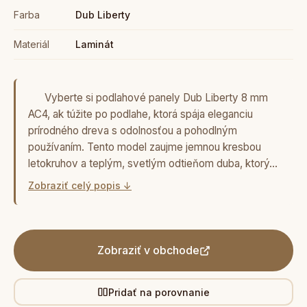
Farba
Dub Liberty
Materiál
Laminát
Vyberte si podlahové panely Dub Liberty 8 mm
AC4, ak túžite po podlahe, ktorá spája eleganciu
prírodného dreva s odolnosťou a pohodlným
používaním. Tento model zaujme jemnou kresbou
letokruhov a teplým, svetlým odtieňom duba, ktorý…
Zobraziť celý popis ↓
Zobraziť v obchode
Pridať na porovnanie