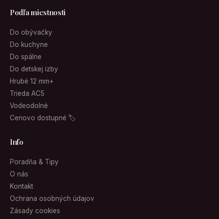
Podľa miestnosti
Do obývačky
Do kuchyne
Do spálne
Do detskej izby
Hrubé 12 mm+
Trieda AC5
Vodeodolné
Cenovo dostupné 🏷
Info
Poradňa & Tipy
O nás
Kontakt
Ochrana osobných údajov
Zásady cookies