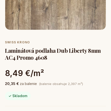
SWISS KRONO
Laminátová podlaha Dub Liberty 8mm
AC4 Promo 4608
8,49 €/m²
20,35 €
za balenie
(balenie obsahuje 2,397 m²)
✓ Skladom