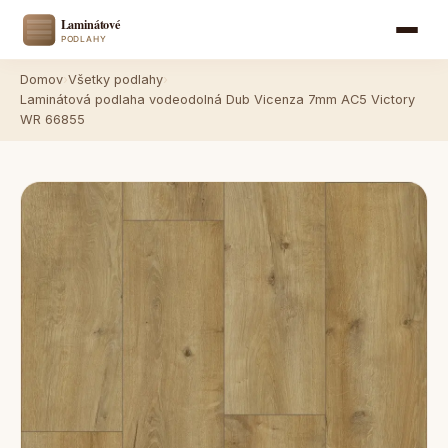
Domov
›
Všetky podlahy
›
Laminátová podlaha vodeodolná Dub Vicenza 7mm AC5 Victory
WR 66855