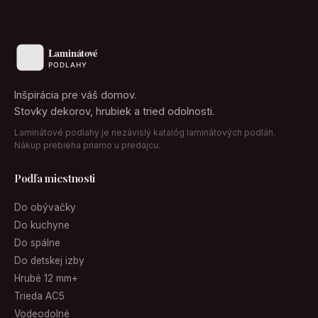
Inšpirácia pre váš domov.
Stovky dekorov, hrubiek a tried odolnosti.
Laminátové podlahy je nezávislý katalóg laminátových podláh.
Nákup prebieha priamo u predajcu.
Podľa miestnosti
Do obývačky
Do kuchyne
Do spálne
Do detskej izby
Hrubé 12 mm+
Trieda AC5
Vodeodolné