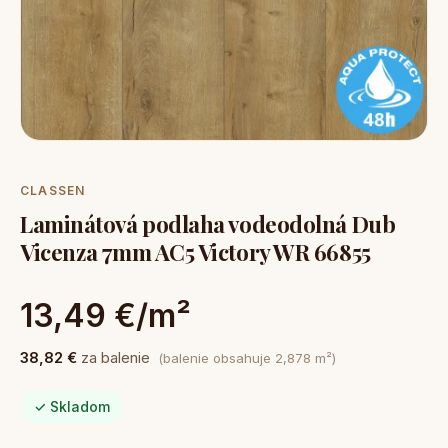
CLASSEN
Laminátová podlaha vodeodolná Dub
Vicenza 7mm AC5 Victory WR 66855
13,49 €/m²
38,82 €
za balenie
(balenie obsahuje 2,878 m²)
✓ Skladom