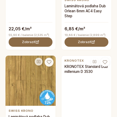
SWISS KRONO
Laminátová podlaha Dub
Orlean 8mm AC4 Easy
Step
22,05 €/m²
6,85 €/m²
55,90 € / balenie (2,535 m²)
19,86 € / balenie (2,899 m²)
Zobraziť
Zobraziť
KRONOTEX
KRONOTEX Standard Dub
millenium D 3530
SWISS KRONO
Laminátová podlaha Dub