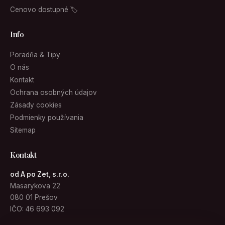
Cenovo dostupné 🏷
Info
Poradňa & Tipy
O nás
Kontakt
Ochrana osobných údajov
Zásady cookies
Podmienky používania
Sitemap
Kontakt
od A po Zet, s.r.o.
Masarykova 22
080 01 Prešov
IČO: 46 693 092