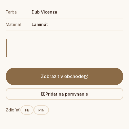
Farba
Dub Vicenza
Materiál
Laminát
Zobraziť v obchode
Pridať na porovnanie
Zdieľať:
FB
PIN