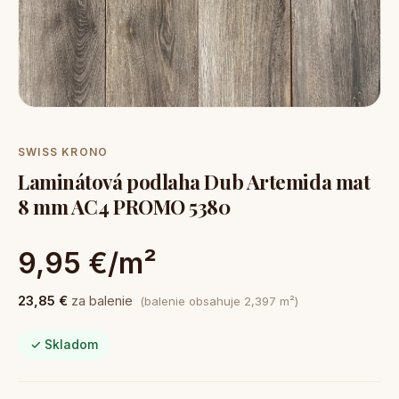
SWISS KRONO
Laminátová podlaha Dub Artemida mat
8 mm AC4 PROMO 5380
9,95 €/m²
23,85 €
za balenie
(balenie obsahuje 2,397 m²)
✓ Skladom