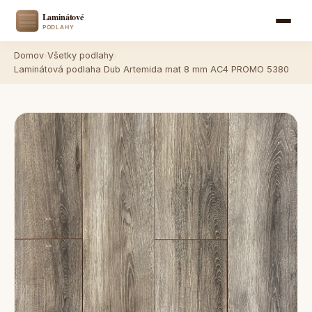
Domov
›
Všetky podlahy
›
Laminátová podlaha Dub Artemida mat 8 mm AC4 PROMO 5380