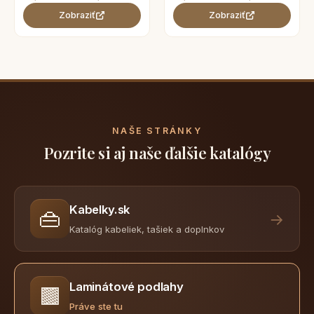
Zobraziť
Zobraziť
NAŠE STRÁNKY
Pozrite si aj naše ďalšie katalógy
Kabelky.sk
👜
→
Katalóg kabeliek, tašiek a doplnkov
Laminátové podlahy
🟫
Práve ste tu