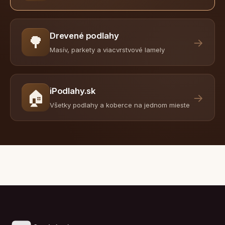
Drevené podlahy
🌳
→
Masív, parkety a viacvrstvové lamely
iPodlahy.sk
🏠
→
Všetky podlahy a koberce na jednom mieste