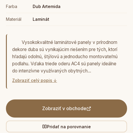
Farba
Dub Artemida
Materiál
Laminát
Vysokokvalitné laminátové panely v prírodnom
dekore duba sú vynikajúcim riešením pre tých, ktorí
hľadajú odolnú, štýlovú a jednoducho montovateľnú
podlahu. Vďaka triede oderu AC4 sú panely ideálne
do intenzívne využívaných obytných…
Zobraziť celý popis ↓
Zobraziť v obchode
Pridať na porovnanie