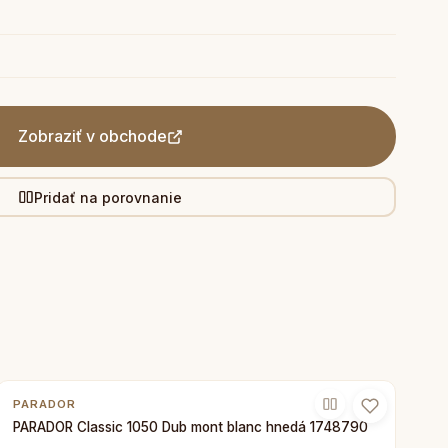
Zobraziť v obchode
Pridať na porovnanie
PARADOR
PARADOR Classic 1050 Dub mont blanc hnedá 1748790