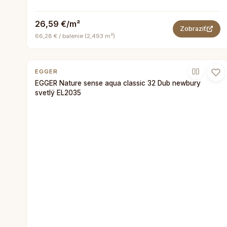
26,59 €/m²
Zobraziť
66,28 € / balenie (2,493 m²)
EGGER
EGGER Nature sense aqua classic 32 Dub newbury
svetlý EL2035