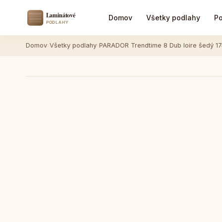
Domov
Všetky podlahy
Po
Domov
›
Všetky podlahy
›
PARADOR Trendtime 8 Dub loire šedý 1