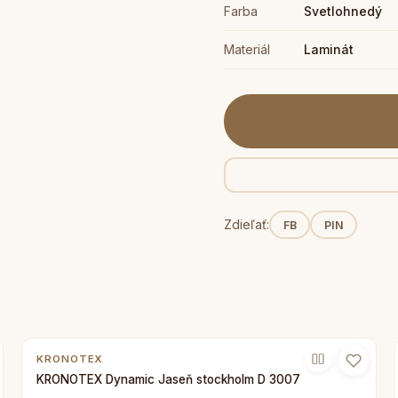
Farba
Svetlohnedý
Materiál
Laminát
Zdieľať:
FB
PIN
KRONOTEX
KRONOTEX Dynamic Jaseň stockholm D 3007