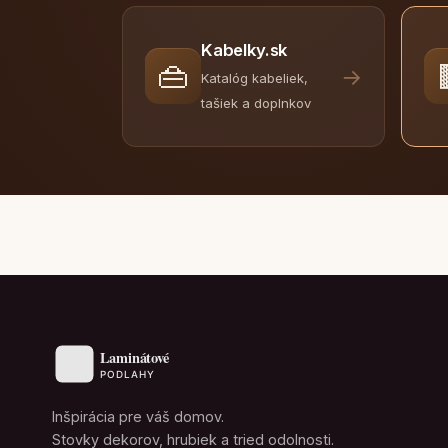
Kabelky.sk
👜
→
Katalóg kabeliek,
tašiek a doplnkov
Inšpirácia pre váš domov.
Stovky dekorov, hrubiek a tried odolnosti.