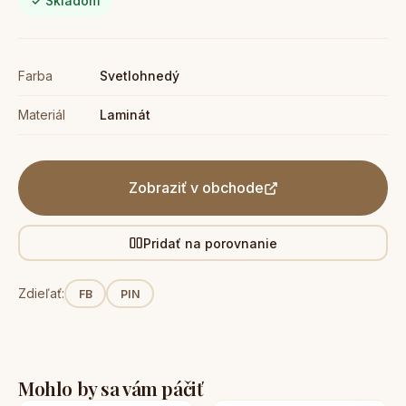
✓ Skladom
Farba
Svetlohnedý
Materiál
Laminát
Zobraziť v obchode
Pridať na porovnanie
Zdieľať:
FB
PIN
Mohlo by sa vám páčiť