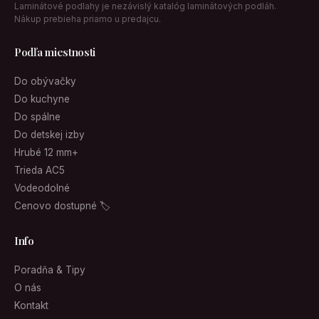
Laminátové podlahy je nezávislý katalóg laminátových podláh.
Nákup prebieha priamo u predajcu.
Podľa miestnosti
Do obývačky
Do kuchyne
Do spálne
Do detskej izby
Hrubé 12 mm+
Trieda AC5
Vodeodolné
Cenovo dostupné 🏷
Info
Poradňa & Tipy
O nás
Kontakt