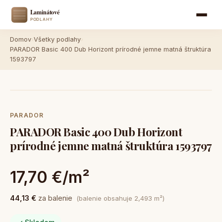
Domov
›
Všetky podlahy
›
PARADOR Basic 400 Dub Horizont prírodné jemne matná štruktúra
1593797
PARADOR
PARADOR Basic 400 Dub Horizont
prírodné jemne matná štruktúra 1593797
17,70 €/m²
44,13 €
za balenie
(balenie obsahuje 2,493 m²)