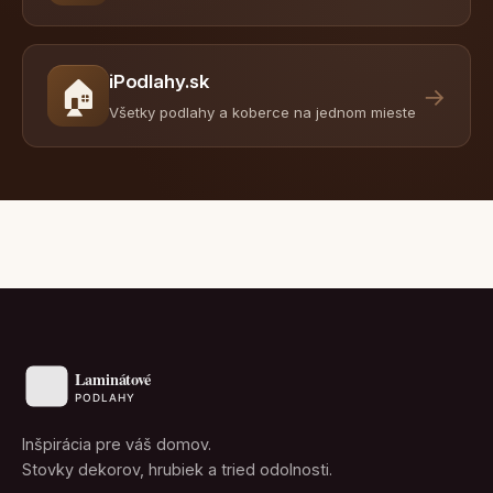
iPodlahy.sk
🏠
→
Všetky podlahy a koberce na jednom mieste
Inšpirácia pre váš domov.
Stovky dekorov, hrubiek a tried odolnosti.