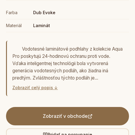
Farba
Dub Evoke
Materiál
Laminát
Vodotesné laminátové podhlahy z kolekcie Aqua
Pro poskytujú 24-hodinovú ochranu proti vode.
Vďaka inteligentnej technológii bola vytvorená
generácia vodotesných podláh, ako žiadna iná
predtým. Zvláštnosťou týchto podláh je…
Zobraziť celý popis ↓
Zobraziť v obchode
Pridať na porovnanie