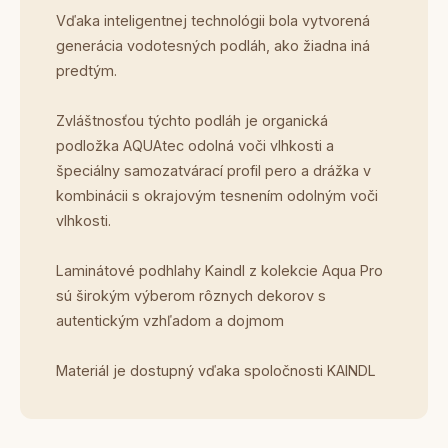
Vďaka inteligentnej technológii bola vytvorená
generácia vodotesných podláh, ako žiadna iná
predtým.
Zvláštnosťou týchto podláh je organická
podložka AQUAtec odolná voči vlhkosti a
špeciálny samozatvárací profil pero a drážka v
kombinácii s okrajovým tesnením odolným voči
vlhkosti.
Laminátové podhlahy Kaindl z kolekcie Aqua Pro
sú širokým výberom rôznych dekorov s
autentickým vzhľadom a dojmom
Materiál je dostupný vďaka spoločnosti KAINDL