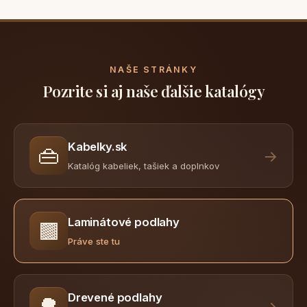
NAŠE STRÁNKY
Pozrite si aj naše ďalšie katalógy
Kabelky.sk
👜
→
Katalóg kabeliek, tašiek a doplnkov
Laminátové podlahy
🟫
Práve ste tu
Drevené podlahy
🌳
→