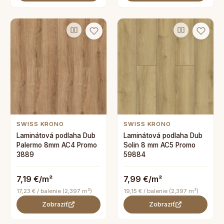
SWISS KRONO
SWISS KRONO
Laminátová podlaha Dub
Laminátová podlaha Dub
Palermo 8mm AC4 Promo
Solin 8 mm AC5 Promo
3889
59884
7,19 €/m²
7,99 €/m²
17,23 € / balenie (2,397 m²)
19,15 € / balenie (2,397 m²)
Zobraziť
Zobraziť