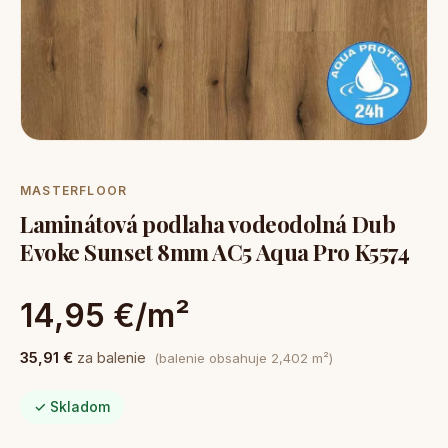
MASTERFLOOR
Laminátová podlaha vodeodolná Dub
Evoke Sunset 8mm AC5 Aqua Pro K5574
14,95 €/m²
35,91 €
za balenie
(balenie obsahuje 2,402 m²)
✓ Skladom