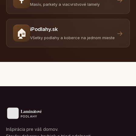
Masív, parkety a viacvrstvové lamely
iPodlahy.sk
🏠
→
Všetky podlahy a koberce na jednom mieste
Inšpirácia pre váš domov.