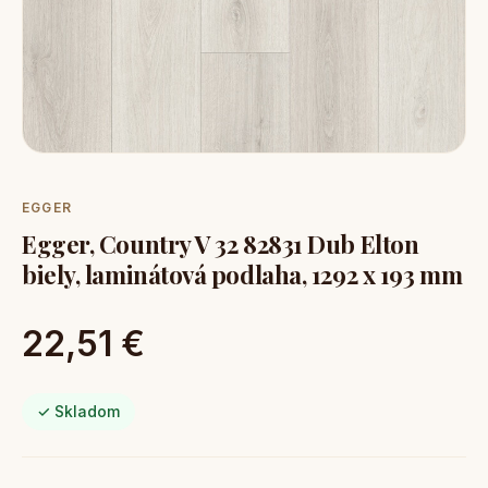
EGGER
Egger, Country V 32 82831 Dub Elton
biely, laminátová podlaha, 1292 x 193 mm
22,51 €
✓ Skladom