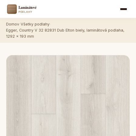
Domov
›
Všetky podlahy
›
Egger, Country V 32 82831 Dub Elton biely, laminátová podlaha,
1292 x 193 mm