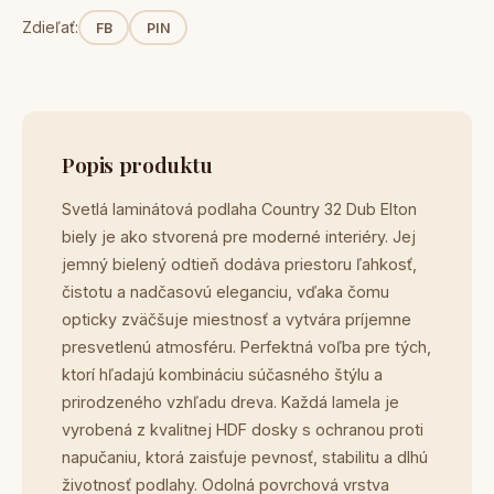
Zdieľať:
FB
PIN
Popis produktu
Svetlá laminátová podlaha Country 32 Dub Elton
biely je ako stvorená pre moderné interiéry. Jej
jemný bielený odtieň dodáva priestoru ľahkosť,
čistotu a nadčasovú eleganciu, vďaka čomu
opticky zväčšuje miestnosť a vytvára príjemne
presvetlenú atmosféru. Perfektná voľba pre tých,
ktorí hľadajú kombináciu súčasného štýlu a
prirodzeného vzhľadu dreva. Každá lamela je
vyrobená z kvalitnej HDF dosky s ochranou proti
napučaniu, ktorá zaisťuje pevnosť, stabilitu a dlhú
životnosť podlahy. Odolná povrchová vrstva