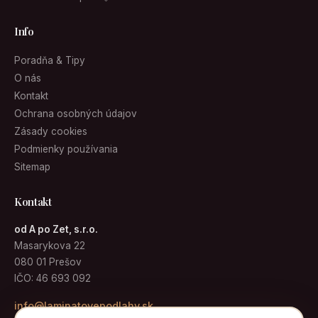
Info
Poradňa & Tipy
O nás
Kontakt
Ochrana osobných údajov
Zásady cookies
Podmienky používania
Sitemap
Kontakt
od A po Zet, s.r.o.
Masarykova 22
080 01 Prešov
IČO: 46 693 092
info@laminatovepodlahy.sk