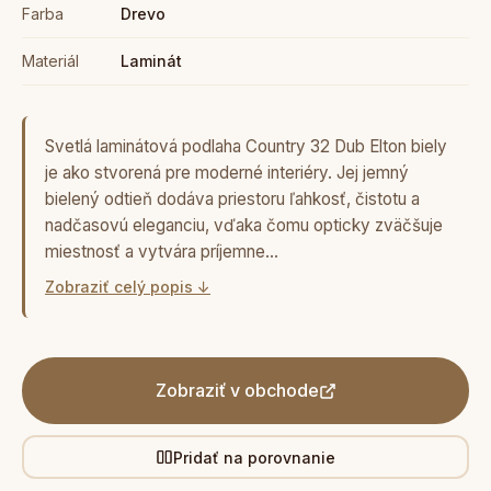
Farba
Drevo
Materiál
Laminát
Svetlá laminátová podlaha Country 32 Dub Elton biely
je ako stvorená pre moderné interiéry. Jej jemný
bielený odtieň dodáva priestoru ľahkosť, čistotu a
nadčasovú eleganciu, vďaka čomu opticky zväčšuje
miestnosť a vytvára príjemne…
Zobraziť celý popis ↓
Zobraziť v obchode
Pridať na porovnanie