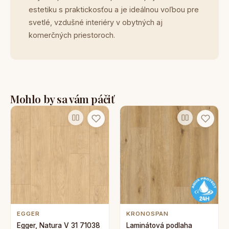
estetiku s praktickosťou a je ideálnou voľbou pre
svetlé, vzdušné interiéry v obytných aj
komerčných priestoroch.
Mohlo by sa vám páčiť
EGGER
KRONOSPAN
Egger, Natura V 31 71038
Laminátová podlaha