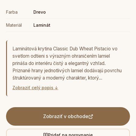
Farba
Drevo
Materiál
Laminát
Laminátová krytina Classic Dub Wheat Pistacio vo
svetlom odtieni s výrazným ohraničením lamiel
prináša do interiéru čistý a elegantný vzhľad.
Priznané hrany jednotlivých lamiel dodávajú povrchu
štruktúrovaný a moderný charakter, ktorý…
Zobraziť celý popis ↓
Zobraziť v obchode
Pridať na porovnanie