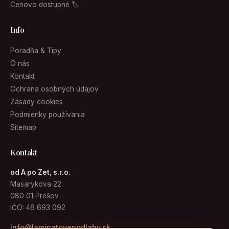
Cenovo dostupné 🏷
Info
Poradňa & Tipy
O nás
Kontakt
Ochrana osobných údajov
Zásady cookies
Podmienky používania
Sitemap
Kontakt
od A po Zet, s.r.o.
Masarykova 22
080 01 Prešov
IČO: 46 693 092
info@laminatovepodlahy.sk