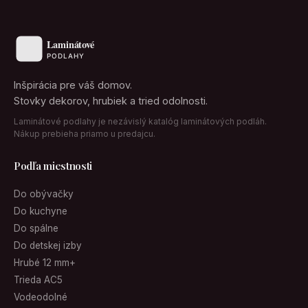
Inšpirácia pre váš domov.
Stovky dekorov, hrubiek a tried odolnosti.
Laminátové podlahy je nezávislý katalóg laminátových podláh.
Nákup prebieha priamo u predajcu.
Podľa miestnosti
Do obývačky
Do kuchyne
Do spálne
Do detskej izby
Hrubé 12 mm+
Trieda AC5
Vodeodolné