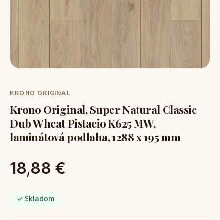
KRONO ORIGINAL
Krono Original, Super Natural Classic
Dub Wheat Pistacio K625 MW,
laminátová podlaha, 1288 x 195 mm
18,88 €
✓ Skladom