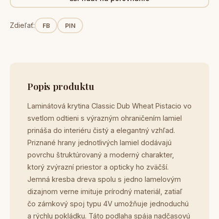
Zdieľať:
FB
PIN
Popis produktu
Laminátová krytina Classic Dub Wheat Pistacio vo
svetlom odtieni s výrazným ohraničením lamiel
prináša do interiéru čistý a elegantný vzhľad.
Priznané hrany jednotlivých lamiel dodávajú
povrchu štruktúrovaný a moderný charakter,
ktorý zvýrazní priestor a opticky ho zväčší.
Jemná kresba dreva spolu s jedno lamelovým
dizajnom verne imituje prírodný materiál, zatiaľ
čo zámkový spoj typu 4V umožňuje jednoduchú
a rýchlu pokládku. Táto podlaha spája nadčasovú