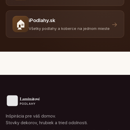
iPodlahy.sk
🏠
→
Všetky podlahy a koberce na jednom mieste
Inšpirácia pre váš domov.
Stovky dekorov, hrubiek a tried odolnosti.