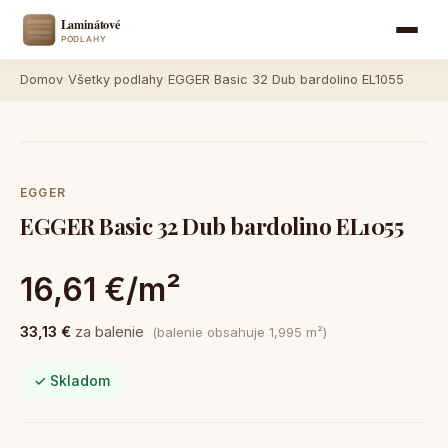
Domov
›
Všetky podlahy
›
EGGER Basic 32 Dub bardolino EL1055
EGGER
EGGER Basic 32 Dub bardolino EL1055
16,61 €/m²
33,13 €
za balenie
(balenie obsahuje 1,995 m²)
✓ Skladom