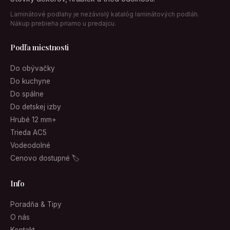
Laminátové podlahy je nezávislý katalóg laminátových podláh.
Nákup prebieha priamo u predajcu.
Podľa miestnosti
Do obývačky
Do kuchyne
Do spálne
Do detskej izby
Hrubé 12 mm+
Trieda AC5
Vodeodolné
Cenovo dostupné 🏷
Info
Poradňa & Tipy
O nás