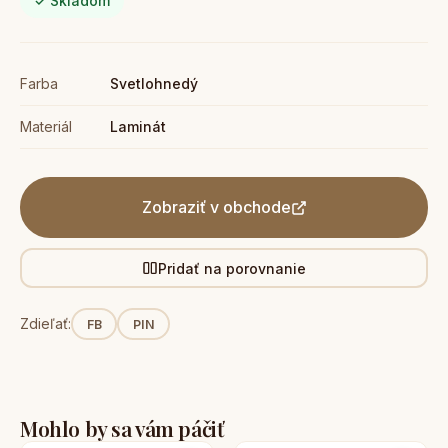
✓ Skladom
Farba
Svetlohnedý
Materiál
Laminát
Zobraziť v obchode
Pridať na porovnanie
Zdieľať:
FB
PIN
Mohlo by sa vám páčiť