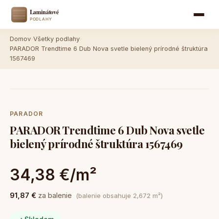
Domov
›
Všetky podlahy
›
PARADOR Trendtime 6 Dub Nova svetle bielený prírodné štruktúra
1567469
PARADOR
PARADOR Trendtime 6 Dub Nova svetle
bielený prírodné štruktúra 1567469
34,38 €/m²
91,87 €
za balenie
(balenie obsahuje 2,672 m²)