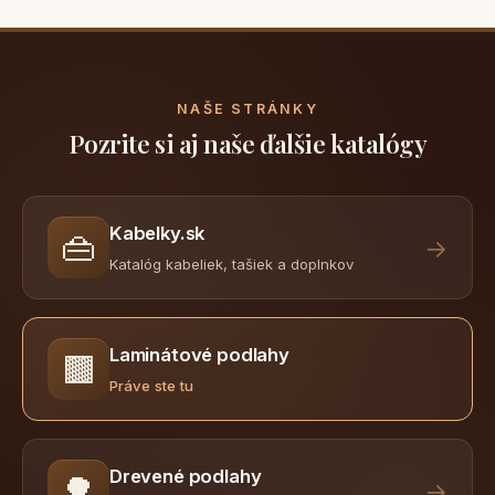
NAŠE STRÁNKY
Pozrite si aj naše ďalšie katalógy
Kabelky.sk
👜
→
Katalóg kabeliek, tašiek a doplnkov
Laminátové podlahy
🟫
Práve ste tu
Drevené podlahy
🌳
→