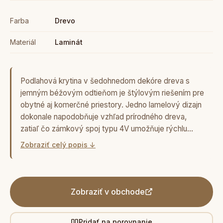
Farba
Drevo
Materiál
Laminát
Podlahová krytina v šedohnedom dekóre dreva s
jemným béžovým odtieňom je štýlovým riešením pre
obytné aj komerčné priestory. Jedno lamelový dizajn
dokonale napodobňuje vzhľad prírodného dreva,
zatiaľ čo zámkový spoj typu 4V umožňuje rýchlu…
Zobraziť celý popis ↓
Zobraziť v obchode
Pridať na porovnanie