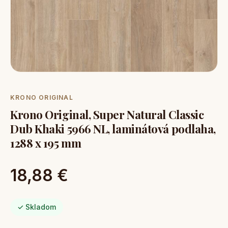
KRONO ORIGINAL
Krono Original, Super Natural Classic
Dub Khaki 5966 NL, laminátová podlaha,
1288 x 195 mm
18,88 €
✓ Skladom