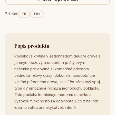
Zdieľať:
FB
PIN
Popis produktu
Podlahová krytina v šedohnedom dekóre dreva s
jemným béžovým odtieňom je štýlovým
riešením pre obytné aj komerčné priestory.
Jedno lamelový dizajn dokonale napodobňuje
vzhľad prírodného dreva, zatiaľ čo zámkový spoj
typu 4V umožňuje rýchlu a jednoduchú pokládku.
Táto podlaha kombinuje modernú estetiku s
vysokou funkčnosťou a odolnosťou, čo z nej robí
ideálnu voľbu pre akýkoľvek interiér.