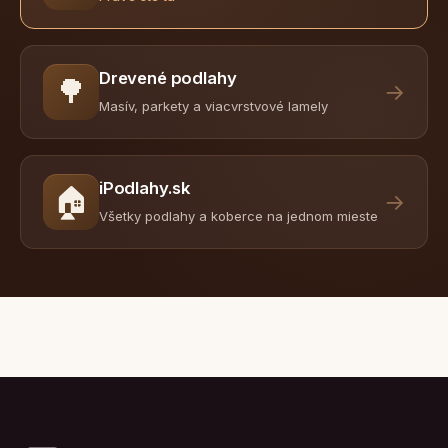
Drevené podlahy
🌳
→
Masív, parkety a viacvrstvové lamely
iPodlahy.sk
🏠
→
Všetky podlahy a koberce na jednom mieste