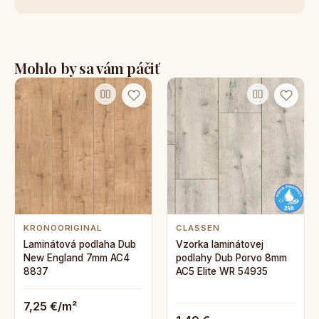
Mohlo by sa vám páčiť
KRONOORIGINAL
CLASSEN
Laminátová podlaha Dub
Vzorka laminátovej
New England 7mm AC4
podlahy Dub Porvo 8mm
8837
AC5 Elite WR 54935
7,25 €/m²