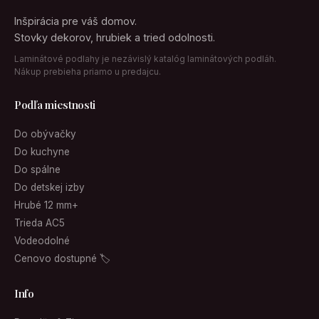
Inšpirácia pre váš domov.
Stovky dekorov, hrubiek a tried odolnosti.
Laminátové podlahy je nezávislý katalóg laminátových podláh.
Nákup prebieha priamo u predajcu.
Podľa miestnosti
Do obývačky
Do kuchyne
Do spálne
Do detskej izby
Hrubé 12 mm+
Trieda AC5
Vodeodolné
Cenovo dostupné 🏷
Info