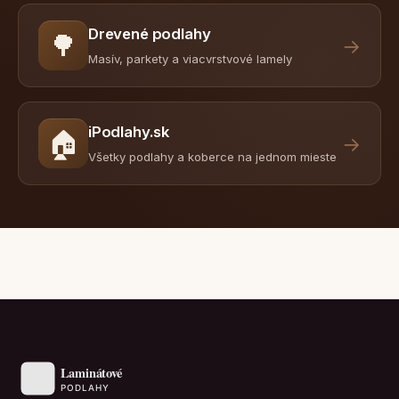
Drevené podlahy
🌳
→
Masív, parkety a viacvrstvové lamely
iPodlahy.sk
🏠
→
Všetky podlahy a koberce na jednom mieste