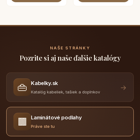
NAŠE STRÁNKY
Pozrite si aj naše ďalšie katalógy
Kabelky.sk
👜
→
Katalóg kabeliek, tašiek a doplnkov
Laminátové podlahy
🟫
Práve ste tu