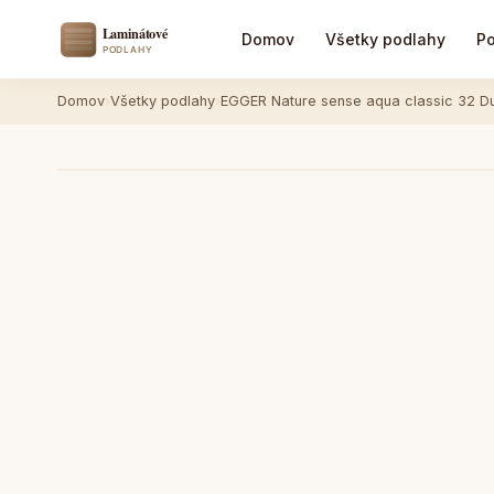
Domov
Všetky podlahy
Po
Domov
›
Všetky podlahy
›
EGGER Nature sense aqua classic 32 D