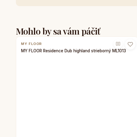
Mohlo by sa vám páčiť
MY FLOOR
MY FLOOR Residence Dub highland strieborný ML1013