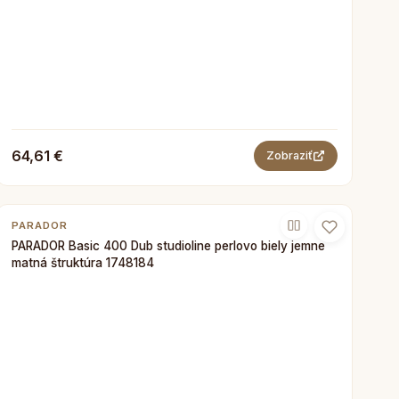
64,61 €
Zobraziť
PARADOR
PARADOR Basic 400 Dub studioline perlovo biely jemne
matná štruktúra 1748184