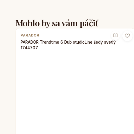
Mohlo by sa vám páčiť
PARADOR
PARADOR Trendtime 6 Dub studioLine šedý svetlý
1744707