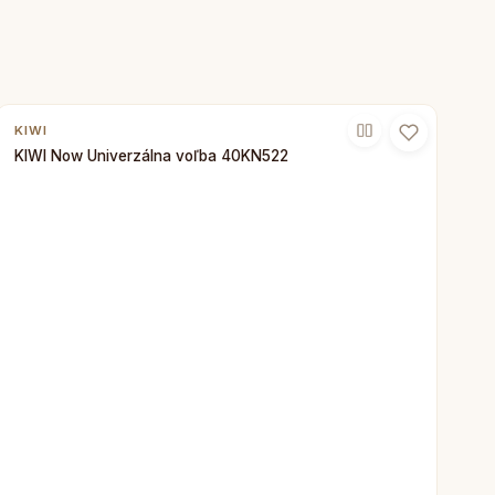
KIWI
KIWI Now Univerzálna voľba 40KN522