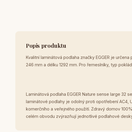
Popis produktu
Kvalitní laminátová podlaha značky EGGER je určena 
246 mm a délku 1292 mm. Pro řemeslníky, typ poklád
Laminátová podlaha EGGER Nature sense large 32 se 
laminátové podlahy je odolný proti opotřebení AC4, 
komerčního a veřejného použití. Zdravý domov 100% b
celém obvodu zvýrazňují jednotlivé podlahové desky