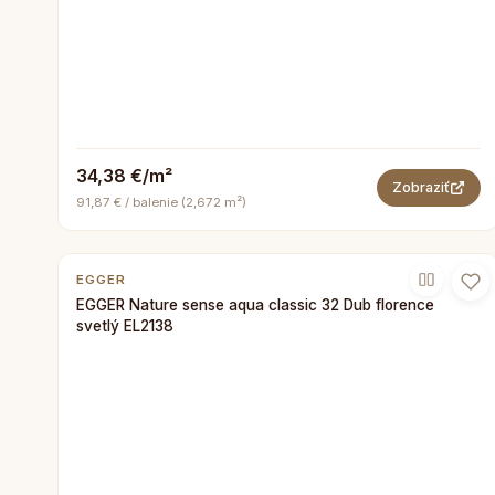
34,38 €/m²
Zobraziť
91,87 € / balenie (2,672 m²)
EGGER
EGGER Nature sense aqua classic 32 Dub florence
svetlý EL2138