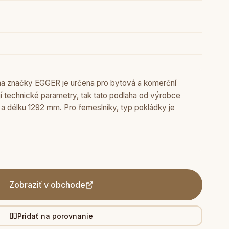
aha značky EGGER je určena pro bytová a komerční
jí technické parametry, tak tato podlaha od výrobce
 délku 1292 mm. Pro řemeslníky, typ pokládky je
Zobraziť v obchode
Pridať na porovnanie