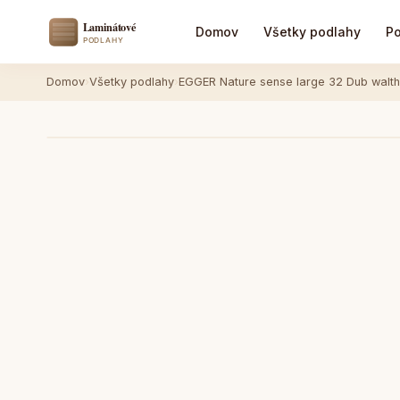
Domov
Všetky podlahy
Po
Domov
›
Všetky podlahy
›
EGGER Nature sense large 32 Dub walt