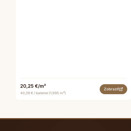
20,25 €/m²
Zobraziť
40,39 € / balenie (1,995 m²)