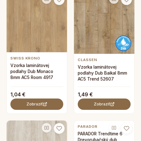
SWISS KRONO
CLASSEN
Vzorka laminátovej
Vzorka laminátovej
podlahy Dub Monaco
podlahy Dub Baikal 8mm
8mm AC5 Room 4917
AC5 Trend 52607
1,04 €
1,49 €
Zobraziť
Zobraziť
PARADOR
PARADOR Trendtime 6
Drevorubačský dub