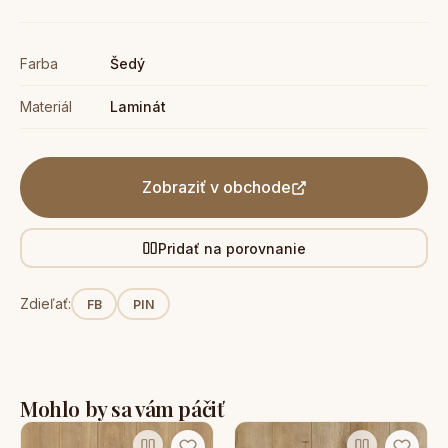
Farba
Šedý
Materiál
Laminát
Zobraziť v obchode
Pridať na porovnanie
Zdieľať:
FB
PIN
Mohlo by sa vám páčiť