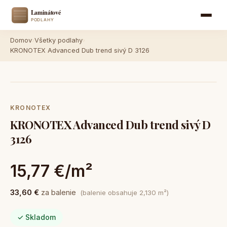
Domov
›
Všetky podlahy
›
KRONOTEX Advanced Dub trend sivý D 3126
KRONOTEX
KRONOTEX Advanced Dub trend sivý D
3126
15,77 €/m²
33,60 €
za balenie
(balenie obsahuje 2,130 m²)
✓ Skladom