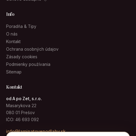
Info
Poradňa & Tipy
O nás
Kontakt
Ochrana osobných údajov
Zásady cookies
Podmienky používania
Sitemap
Kontakt
od A po Zet, s.r.o.
Masarykova 22
080 01 Prešov
IČO: 46 693 092
info@laminatovepodlahy.sk