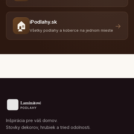
iPodlahy.sk
🏠
→
Všetky podlahy a koberce na jednom mieste
Inšpirácia pre váš domov.
Stovky dekorov, hrubiek a tried odolnosti.