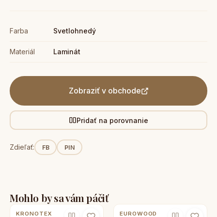
Farba
Svetlohnedý
Materiál
Laminát
Zobraziť v obchode
Pridať na porovnanie
Zdieľať:
FB
PIN
Mohlo by sa vám páčiť
KRONOTEX
EUROWOOD