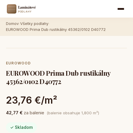
Domov
›
Všetky podlahy
›
EUROWOOD Prima Dub rustikálny 45362/0102 D40772
EUROWOOD
EUROWOOD Prima Dub rustikálny
45362/0102 D40772
23,76 €/m²
42,77 €
za balenie
(balenie obsahuje 1,800 m²)
✓ Skladom