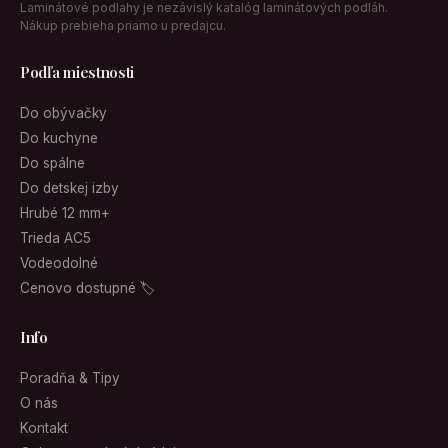
Laminátové podlahy je nezávislý katalóg laminátových podláh.
Nákup prebieha priamo u predajcu.
Podľa miestnosti
Do obývačky
Do kuchyne
Do spálne
Do detskej izby
Hrubé 12 mm+
Trieda AC5
Vodeodolné
Cenovo dostupné 🏷
Info
Poradňa & Tipy
O nás
Kontakt