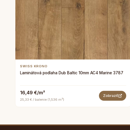
SWISS KRONO
Laminátová podlaha Dub Baltic 10mm AC4 Marine 3787
16,49 €/m²
Zobraziť
25,33 € / balenie (1,536 m²)