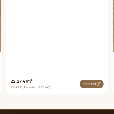
22,27 €/m²
Zobraziť
44,43 € / balenie (1,995 m²)