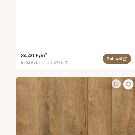
34,40 €/m²
Zobraziť
91,93 € / balenie (2,672 m²)