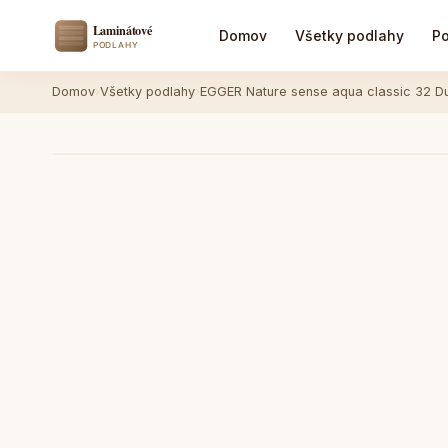
Domov
Všetky podlahy
Po
Domov
›
Všetky podlahy
›
EGGER Nature sense aqua classic 32 Du