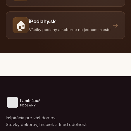
iPodlahy.sk
🏠
→
Všetky podlahy a koberce na jednom mieste
Inšpirácia pre váš domov.
Stovky dekorov, hrubiek a tried odolnosti.