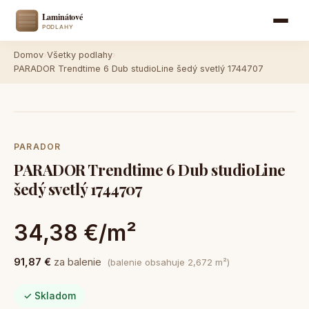
Domov
›
Všetky podlahy
›
PARADOR Trendtime 6 Dub studioLine šedý svetlý 1744707
PARADOR
PARADOR Trendtime 6 Dub studioLine
šedý svetlý 1744707
34,38 €/m²
91,87 €
za balenie
(balenie obsahuje 2,672 m²)
✓ Skladom