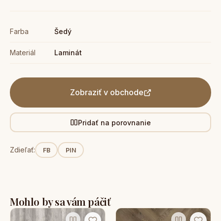
Farba
Šedý
Materiál
Laminát
Zobraziť v obchode
Pridať na porovnanie
Zdieľať:
FB
PIN
Mohlo by sa vám páčiť