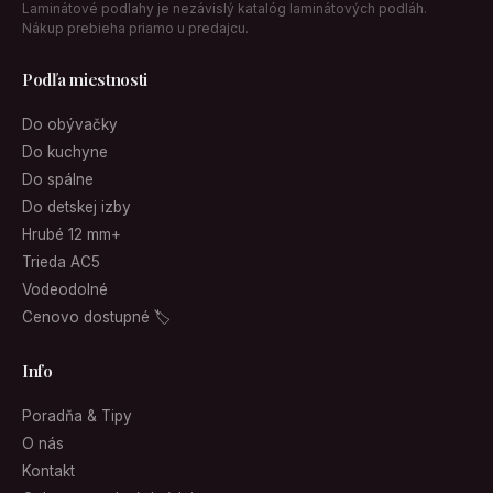
Laminátové podlahy je nezávislý katalóg laminátových podláh.
Nákup prebieha priamo u predajcu.
Podľa miestnosti
Do obývačky
Do kuchyne
Do spálne
Do detskej izby
Hrubé 12 mm+
Trieda AC5
Vodeodolné
Cenovo dostupné 🏷
Info
Poradňa & Tipy
O nás
Kontakt