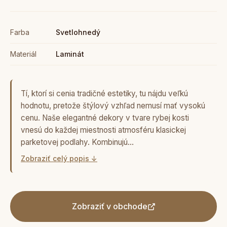
Farba
Svetlohnedý
Materiál
Laminát
Tí, ktorí si cenia tradičné estetiky, tu nájdu veľkú
hodnotu, pretože štýlový vzhľad nemusí mať vysokú
cenu. Naše elegantné dekory v tvare rybej kosti
vnesú do každej miestnosti atmosféru klasickej
parketovej podlahy. Kombinujú…
Zobraziť celý popis ↓
Zobraziť v obchode