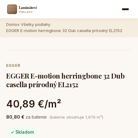
Domov
›
Všetky podlahy
›
EGGER E-motion herringbone 32 Dub casella prírodný EL2152
EGGER
EGGER E-motion herringbone 32 Dub
casella prírodný EL2152
40,89 €/m²
80,80 €
za balenie
(balenie obsahuje 1,976 m²)
✓ Skladom