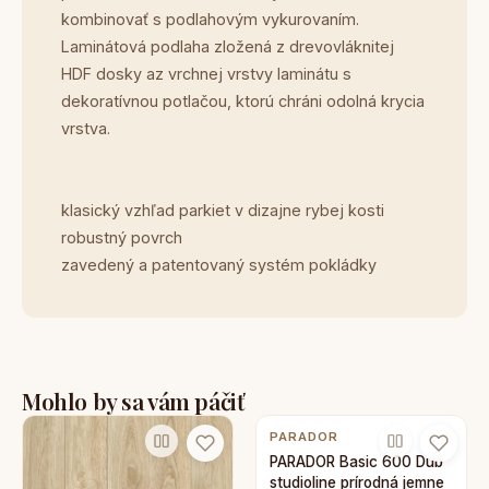
kombinovať s podlahovým vykurovaním.
Laminátová podlaha zložená z drevovláknitej
HDF dosky az vrchnej vrstvy laminátu s
dekoratívnou potlačou, ktorú chráni odolná krycia
vrstva.
klasický vzhľad parkiet v dizajne rybej kosti
robustný povrch
zavedený a patentovaný systém pokládky
Mohlo by sa vám páčiť
PARADOR
PARADOR Basic 600 Dub
studioline prírodná jemne