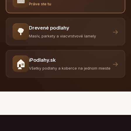
Práve ste tu
Drevené podlahy
🌳
→
Masív, parkety a viacvrstvové lamely
iPodlahy.sk
🏠
→
Všetky podlahy a koberce na jednom mieste