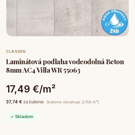
CLASSEN
Laminátová podlaha vodeodolná Beton
8mm AC4 Villa WR 55063
17,49 €/m²
37,74 €
za balenie
(balenie obsahuje 2,158 m²)
✓ Skladom