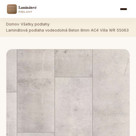
Domov
›
Všetky podlahy
›
Laminátová podlaha vodeodolná Beton 8mm AC4 Villa WR 55063