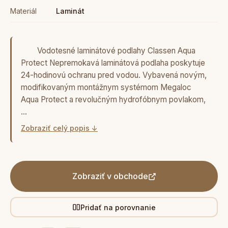
Materiál
Laminát
Vodotesné laminátové podlahy Classen Aqua
Protect Nepremokavá laminátová podlaha poskytuje
24-hodinovú ochranu pred vodou. Vybavená novým,
modifikovaným montážnym systémom Megaloc
Aqua Protect a revolučným hydrofóbnym povlakom,
…
Zobraziť celý popis ↓
Zobraziť v obchode
Pridať na porovnanie