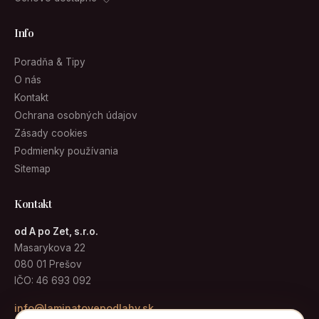
Info
Poradňa & Tipy
O nás
Kontakt
Ochrana osobných údajov
Zásady cookies
Podmienky používania
Sitemap
Kontakt
od A po Zet, s.r.o.
Masarykova 22
080 01 Prešov
IČO: 46 693 092
info@laminatovepodlahy.sk