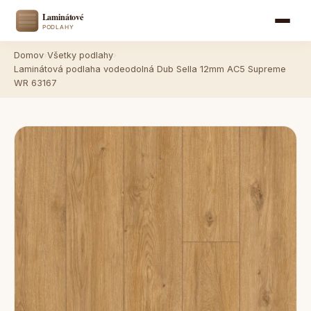
Domov
›
Všetky podlahy
›
Laminátová podlaha vodeodolná Dub Sella 12mm AC5 Supreme
WR 63167