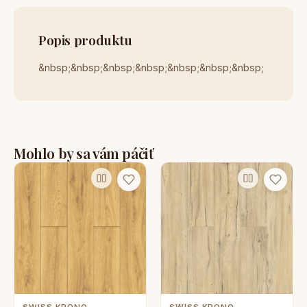
Popis produktu
&nbsp;&nbsp;&nbsp;&nbsp;&nbsp;&nbsp;&nbsp;
Mohlo by sa vám páčiť