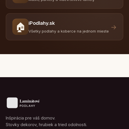
iPodlahy.sk
🏠
→
Všetky podlahy a koberce na jednom mieste
Inšpirácia pre váš domov.
Stovky dekorov, hrubiek a tried odolnosti.