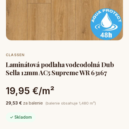
CLASSEN
Laminátová podlaha vodeodolná Dub
Sella 12mm AC5 Supreme WR 63167
19,95 €/m²
29,53 €
za balenie
(balenie obsahuje 1,480 m²)
✓ Skladom