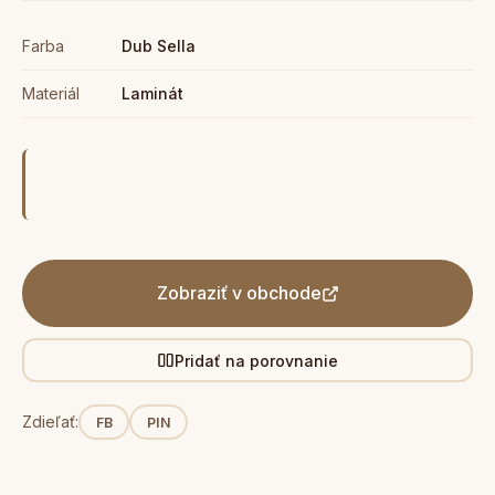
Farba
Dub Sella
Materiál
Laminát
Zobraziť v obchode
Pridať na porovnanie
Zdieľať:
FB
PIN