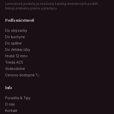
Laminátové podlahy je nezávislý katalóg laminátových podláh.
Nákup prebieha priamo u predajcu.
Podľa miestnosti
Do obývačky
Do kuchyne
Do spálne
Do detskej izby
Hrubé 12 mm+
Trieda AC5
Vodeodolné
Cenovo dostupné 🏷
Info
Poradňa & Tipy
O nás
Kontakt