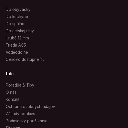
Do obývačky
Do kuchyne
Do spálne
Do detskej izby
Hrubé 12 mm+
Trieda AC5
Vodeodolné
Cenovo dostupné 🏷
Info
Poradňa & Tipy
O nás
Kontakt
Ochrana osobných údajov
Zásady cookies
Podmienky používania