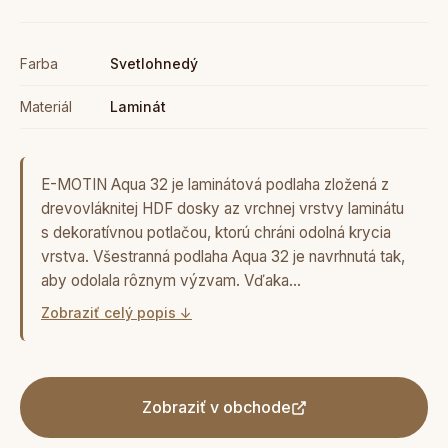
Farba
Svetlohnedý
Materiál
Laminát
E-MOTIN Aqua 32 je laminátová podlaha zložená z
drevovláknitej HDF dosky az vrchnej vrstvy laminátu
s dekoratívnou potlačou, ktorú chráni odolná krycia
vrstva. Všestranná podlaha Aqua 32 je navrhnutá tak,
aby odolala rôznym výzvam. Vďaka…
Zobraziť celý popis ↓
Zobraziť v obchode