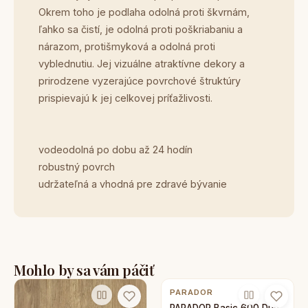
Okrem toho je podlaha odolná proti škvrnám,
ľahko sa čistí, je odolná proti poškriabaniu a
nárazom, protišmyková a odolná proti
vyblednutiu. Jej vizuálne atraktívne dekory a
prirodzene vyzerajúce povrchové štruktúry
prispievajú k jej celkovej príťažlivosti.
vodeodolná po dobu až 24 hodín
robustný povrch
udržateľná a vhodná pre zdravé bývanie
Mohlo by sa vám páčiť
PARADOR