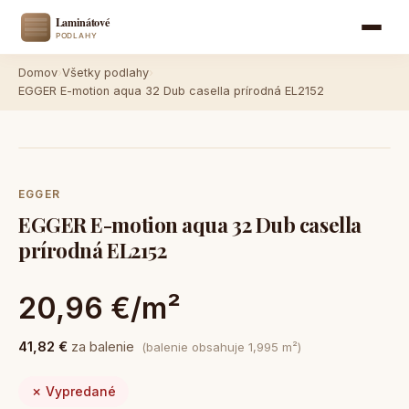
Domov
›
Všetky podlahy
›
EGGER E-motion aqua 32 Dub casella prírodná EL2152
EGGER
EGGER E-motion aqua 32 Dub casella
prírodná EL2152
20,96 €/m²
41,82 €
za balenie
(balenie obsahuje 1,995 m²)
✗ Vypredané