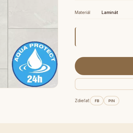
Materiál
Laminát
Zdieľať:
FB
PIN