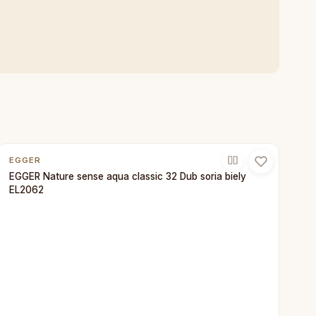
EGGER
EGGER Nature sense aqua classic 32 Dub soria biely
EL2062