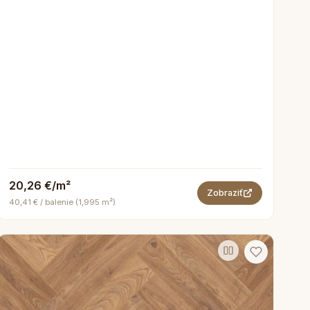
20,26 €/m²
Zobraziť
40,41 € / balenie (1,995 m²)