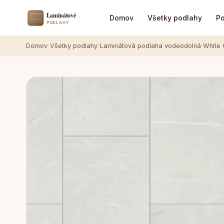
Domov
Všetky podlahy
Po
Domov
›
Všetky podlahy
›
Laminátová podlaha vodeodolná White