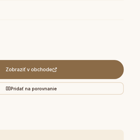
Zobraziť v obchode
Pridať na porovnanie