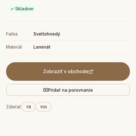
✓ Skladom
Farba
Svetlohnedý
Materiál
Laminát
Zobraziť v obchode
Pridať na porovnanie
Zdieľať:
FB
PIN