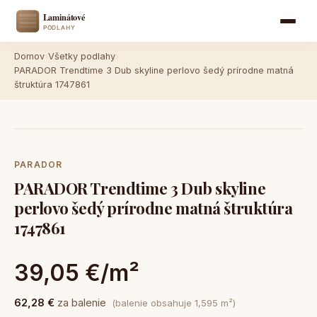
Domov
›
Všetky podlahy
›
PARADOR Trendtime 3 Dub skyline perlovo šedý prírodne matná
štruktúra 1747861
PARADOR
PARADOR Trendtime 3 Dub skyline
perlovo šedý prírodne matná štruktúra
1747861
39,05 €/m²
62,28 €
za balenie
(balenie obsahuje 1,595 m²)