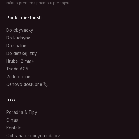
Nákup prebieha priamo u predajcu.
Podľa miestnosti
Do obývačky
Do kuchyne
Do spálne
Do detskej izby
Hrubé 12 mm+
Trieda AC5
Vodeodolné
Cenovo dostupné 🏷
Info
Poradňa & Tipy
O nás
Kontakt
Ochrana osobných údajov