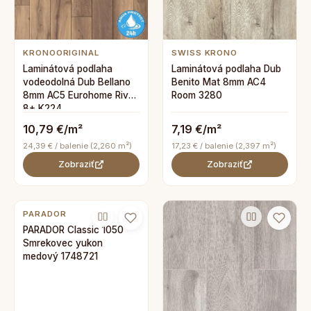
KRONOORIGINAL
SWISS KRONO
Laminátová podlaha
Laminátová podlaha Dub
vodeodolná Dub Bellano
Benito Mat 8mm AC4
8mm AC5 Eurohome River
Room 3280
8+ K224
10,79 €/m²
7,19 €/m²
24,39 € / balenie (2,260 m²)
17,23 € / balenie (2,397 m²)
Zobraziť
Zobraziť
PARADOR
PARADOR Classic 1050
Smrekovec yukon
medový 1748721