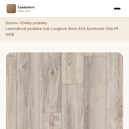
Domov
›
Všetky podlahy
›
Laminátová podlaha Dub Longbow 8mm AC4 Eurohome Villa PP
K418