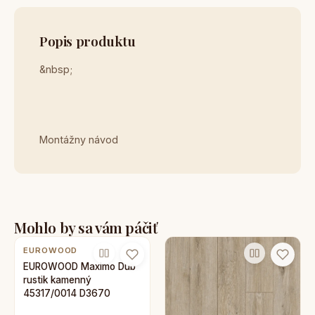
Popis produktu
&nbsp;
Montážny návod
Mohlo by sa vám páčiť
EUROWOOD
EUROWOOD Maximo Dub
rustik kamenný
45317/0014 D3670