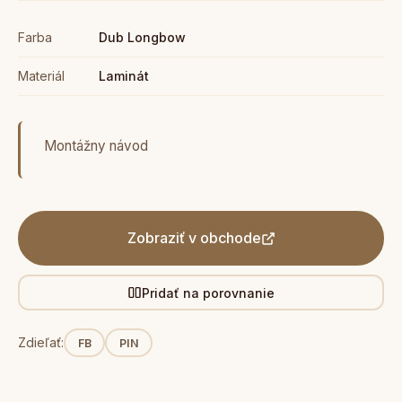
Farba
Dub Longbow
Materiál
Laminát
Montážny návod
Zobraziť v obchode
Pridať na porovnanie
Zdieľať:
FB
PIN