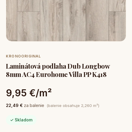
KRONOORIGINAL
Laminátová podlaha Dub Longbow
8mm AC4 Eurohome Villa PP K418
9,95 €/m²
22,49 €
za balenie
(balenie obsahuje 2,260 m²)
✓ Skladom