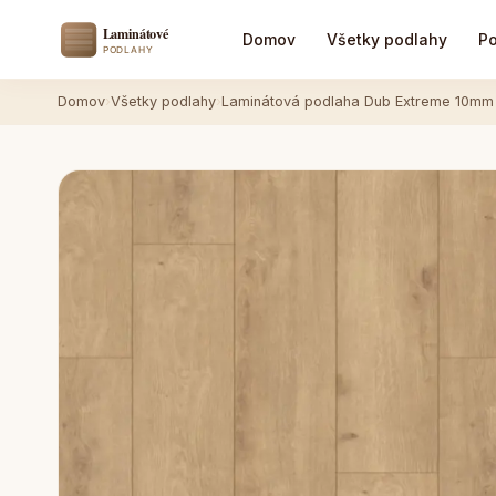
Domov
Všetky podlahy
Po
Domov
›
Všetky podlahy
›
Laminátová podlaha Dub Extreme 10mm