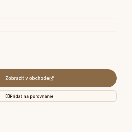
Zobraziť v obchode
Pridať na porovnanie