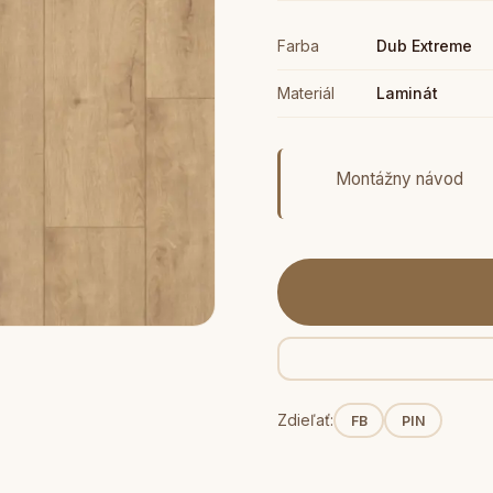
Farba
Dub Extreme
Materiál
Laminát
Montážny návod
Zdieľať:
FB
PIN