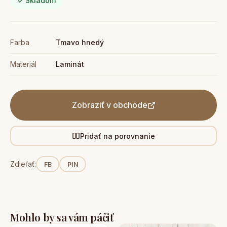
✓ Skladom
Farba
Tmavo hnedý
Materiál
Laminát
Zobraziť v obchode
Pridať na porovnanie
Zdieľať:
FB
PIN
Mohlo by sa vám páčiť