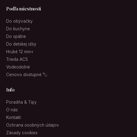
Podľa miestnosti
Do obývačky
Do kuchyne
Do spálne
Do detskej izby
Hrubé 12 mm+
Trieda AC5
Vodeodolné
Cenovo dostupné 🏷
Info
Poradňa & Tipy
O nás
Kontakt
Ochrana osobných údajov
Zásady cookies