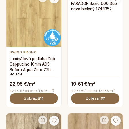
PARADOR Basic 600 Dub
nova bielený 1744352
SWISS KRONO
Laminátová podlaha Dub
Cappucino 10mm AC5
Sefora Aqua Zero 72h
40454
22,95 €/m²
19,61 €/m²
42,34 € / balenie (1,845 m²)
42,87 € / balenie (2,186 m²)
Zobraziť
Zobraziť