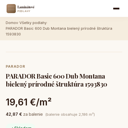
Domov
›
Všetky podlahy
›
PARADOR Basic 600 Dub Montana bielený prírodné štruktúra
1593830
PARADOR
PARADOR Basic 600 Dub Montana
bielený prírodné štruktúra 1593830
19,61 €/m²
42,87 €
za balenie
(balenie obsahuje 2,186 m²)