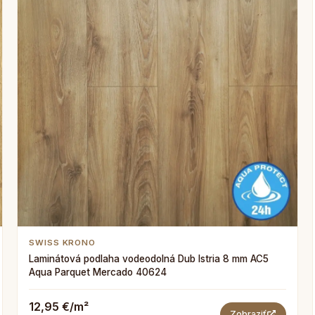
SWISS KRONO
Laminátová podlaha vodeodolná Dub Istria 8 mm AC5
Aqua Parquet Mercado 40624
12,95 €/m²
Zobraziť