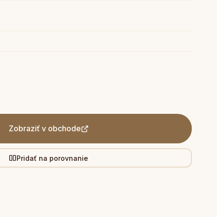
Zobraziť v obchode
Pridať na porovnanie