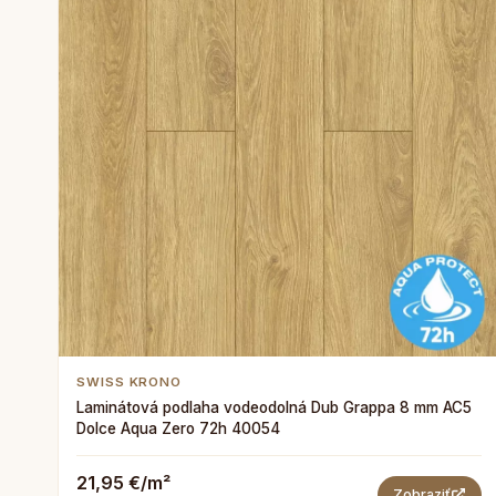
SWISS KRONO
Laminátová podlaha vodeodolná Dub Grappa 8 mm AC5
Dolce Aqua Zero 72h 40054
21,95 €/m²
Zobraziť