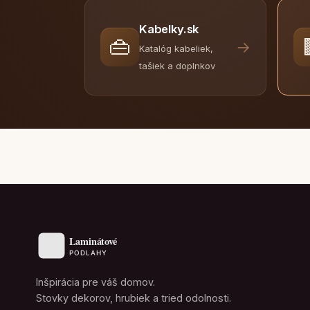
Kabelky.sk
👜
→
Katalóg kabeliek,
tašiek a doplnkov
Inšpirácia pre váš domov.
Stovky dekorov, hrubiek a tried odolnosti.