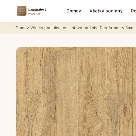
Domov
Všetky podlahy
Po
Domov
›
Všetky podlahy
›
Laminátová podlaha Dub Armoury 8mm 