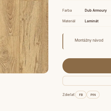
Farba
Dub Armoury
Materiál
Laminát
Montážny návod
Zdieľať:
FB
PIN