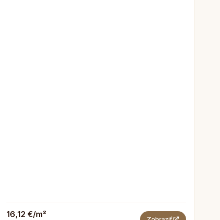
16,12 €/m²
Zobraziť