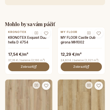
Mohlo by sa vám páčiť
KRONOTEX
MY FLOOR
KRONOTEX Exquisit Dub
MY FLOOR Castle Dub
hella D 4754
girona MH1002
17,54 €/m²
12,29 €/m²
37,35 € / balenie (2,130 m²)
24,83 € / balenie (2,021 m²)
Zobraziť
Zobraziť