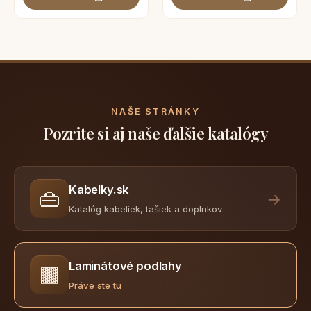
NAŠE STRÁNKY
Pozrite si aj naše ďalšie katalógy
Kabelky.sk
👜
→
Katalóg kabeliek, tašiek a doplnkov
Laminátové podlahy
🟫
Práve ste tu