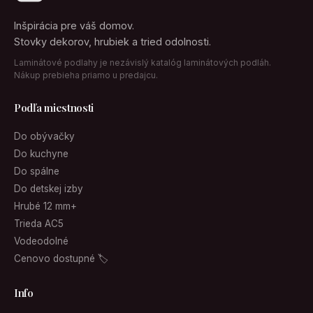
Inšpirácia pre váš domov.
Stovky dekorov, hrubiek a tried odolnosti.
Laminátové podlahy je nezávislý katalóg laminátových podláh.
Nákup prebieha priamo u predajcu.
Podľa miestnosti
Do obývačky
Do kuchyne
Do spálne
Do detskej izby
Hrubé 12 mm+
Trieda AC5
Vodeodolné
Cenovo dostupné 🏷
Info