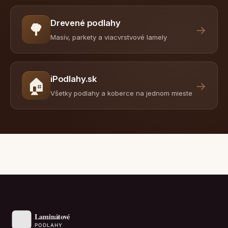
Drevené podlahy
🌳
→
Masív, parkety a viacvrstvové lamely
iPodlahy.sk
🏠
→
Všetky podlahy a koberce na jednom mieste