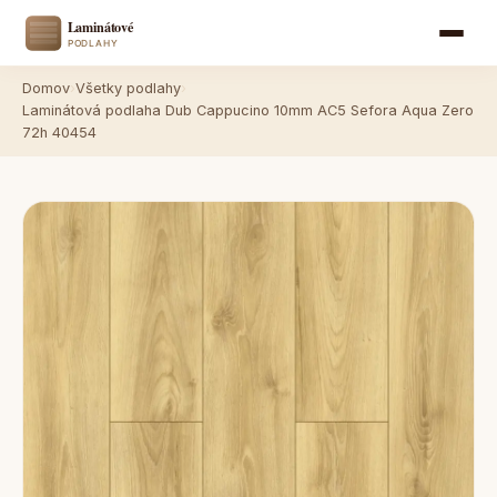
Domov
›
Všetky podlahy
›
Laminátová podlaha Dub Cappucino 10mm AC5 Sefora Aqua Zero
72h 40454