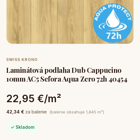
SWISS KRONO
Laminátová podlaha Dub Cappucino
10mm AC5 Sefora Aqua Zero 72h 40454
22,95 €/m²
42,34 €
za balenie
(balenie obsahuje 1,845 m²)
✓ Skladom