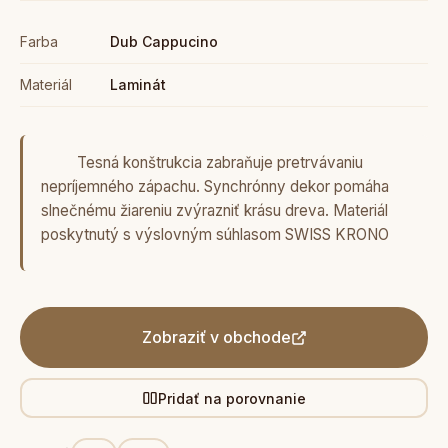
Farba
Dub Cappucino
Materiál
Laminát
Tesná konštrukcia zabraňuje pretrvávaniu
nepríjemného zápachu. Synchrónny dekor pomáha
slnečnému žiareniu zvýrazniť krásu dreva. Materiál
poskytnutý s výslovným súhlasom SWISS KRONO
Zobraziť v obchode
Pridať na porovnanie