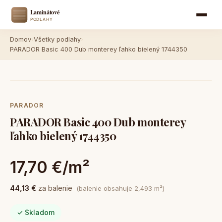
Domov
›
Všetky podlahy
›
PARADOR Basic 400 Dub monterey ľahko bielený 1744350
PARADOR
PARADOR Basic 400 Dub monterey
ľahko bielený 1744350
17,70 €/m²
44,13 €
za balenie
(balenie obsahuje 2,493 m²)
✓ Skladom