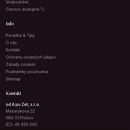
Vodeodolné
Cenovo dostupné 🏷
Info
Poradňa & Tipy
O nás
Kontakt
Ochrana osobných údajov
Zásady cookies
Podmienky používania
Sitemap
Kontakt
od A po Zet, s.r.o.
Masarykova 22
080 01 Prešov
IČO: 46 693 092