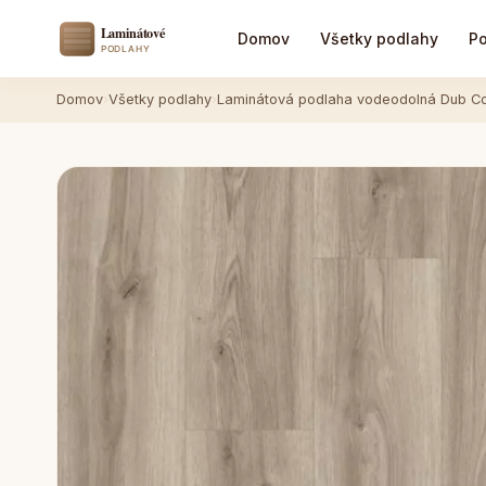
Domov
Všetky podlahy
Po
Domov
›
Všetky podlahy
›
Laminátová podlaha vodeodolná Dub 