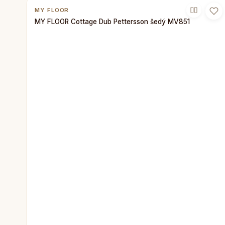
MY FLOOR
MY FLOOR Cottage Dub Pettersson šedý MV851