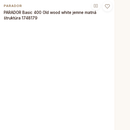
PARADOR
PARADOR Basic 400 Old wood white jemne matná
štruktúra 1748179