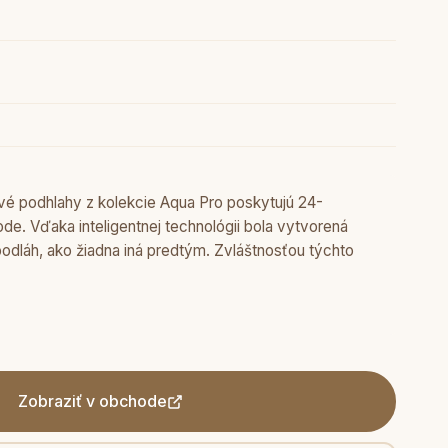
odhlahy z kolekcie Aqua Pro poskytujú 24-
de. Vďaka inteligentnej technológii bola vytvorená
dláh, ako žiadna iná predtým. Zvláštnosťou týchto
Zobraziť v obchode