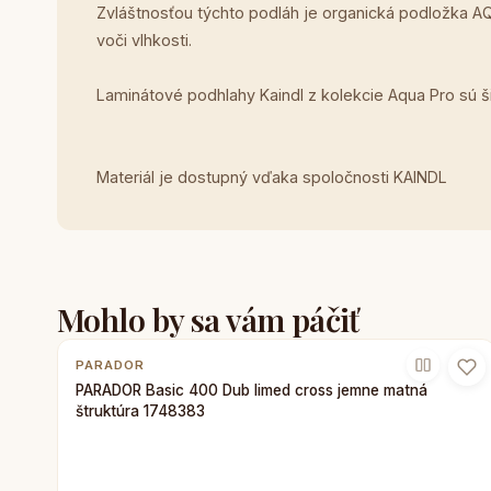
Zvláštnosťou týchto podláh je organická podložka AQ
voči vlhkosti.
Laminátové podhlahy Kaindl z kolekcie Aqua Pro sú
Materiál je dostupný vďaka spoločnosti KAINDL
Mohlo by sa vám páčiť
PARADOR
PARADOR Basic 400 Dub limed cross jemne matná
štruktúra 1748383