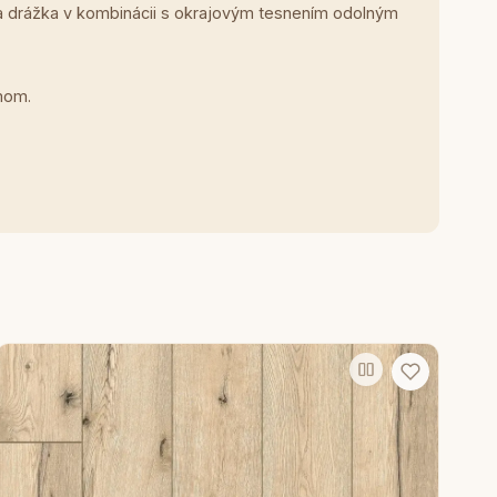
o a drážka v kombinácii s okrajovým tesnením odolným
mom.